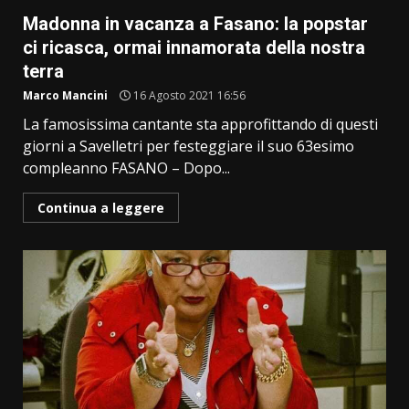
Madonna in vacanza a Fasano: la popstar
ci ricasca, ormai innamorata della nostra
terra
Marco Mancini
16 Agosto 2021 16:56
La famosissima cantante sta approfittando di questi
giorni a Savelletri per festeggiare il suo 63esimo
compleanno FASANO – Dopo...
Continua a leggere