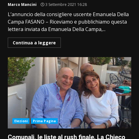
Marco Mancini
3 Settembre 2021 16:28
L’annuncio della consigliere uscente Emanuela Della
Campa FASANO – Riceviamo e pubblichiamo questa
lettera inviata da Emanuela Della Campa,...
Continua a leggere
Elezioni
Prima Pagina
Comunali, le liste al rush finale. La Chieco