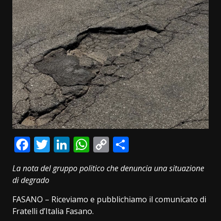
Facebook
Twitter
LinkedIn
WhatsApp
Copy
Condividi
Link
La nota del gruppo politico che denuncia una situazione
di degrado
FASANO – Riceviamo e pubblichiamo il comunicato di
Fratelli d’Italia Fasano.