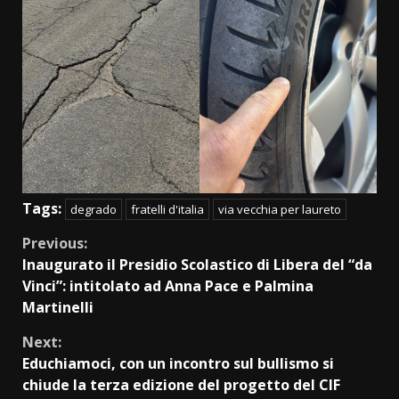
Tags:
degrado
fratelli d'italia
via vecchia per laureto
Continue
Previous:
Inaugurato il Presidio Scolastico di Libera del “da
Reading
Vinci”: intitolato ad Anna Pace e Palmina
Martinelli
Next:
Educhiamoci, con un incontro sul bullismo si
chiude la terza edizione del progetto del CIF