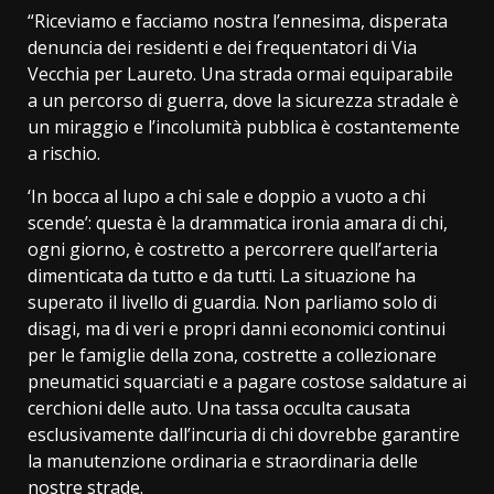
“Riceviamo e facciamo nostra l’ennesima, disperata
denuncia dei residenti e dei frequentatori di Via
Vecchia per Laureto. Una strada ormai equiparabile
a un percorso di guerra, dove la sicurezza stradale è
un miraggio e l’incolumità pubblica è costantemente
a rischio.
‘In bocca al lupo a chi sale e doppio a vuoto a chi
scende’: questa è la drammatica ironia amara di chi,
ogni giorno, è costretto a percorrere quell’arteria
dimenticata da tutto e da tutti. La situazione ha
superato il livello di guardia. Non parliamo solo di
disagi, ma di veri e propri danni economici continui
per le famiglie della zona, costrette a collezionare
pneumatici squarciati e a pagare costose saldature ai
cerchioni delle auto. Una tassa occulta causata
esclusivamente dall’incuria di chi dovrebbe garantire
la manutenzione ordinaria e straordinaria delle
nostre strade.