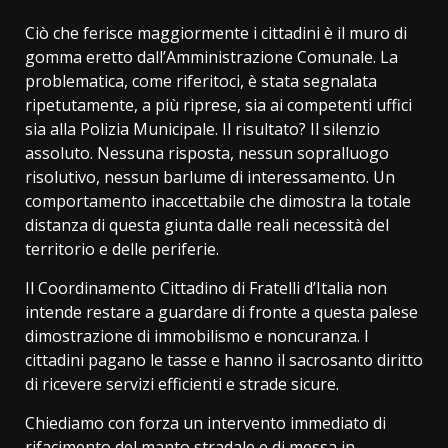
Ciò che ferisce maggiormente i cittadini è il muro di
gomma eretto dall’Amministrazione Comunale. La
problematica, come riferitoci, è stata segnalata
ripetutamente, a più riprese, sia ai competenti uffici
sia alla Polizia Municipale. Il risultato? Il silenzio
assoluto. Nessuna risposta, nessun sopralluogo
risolutivo, nessun barlume di interessamento. Un
comportamento inaccettabile che dimostra la totale
distanza di questa giunta dalle reali necessità del
territorio e delle periferie.
Il Coordinamento Cittadino di Fratelli d’Italia non
intende restare a guardare di fronte a questa palese
dimostrazione di immobilismo e noncuranza. I
cittadini pagano le tasse e hanno il sacrosanto diritto
di ricevere servizi efficienti e strade sicure.
Chiediamo con forza un intervento immediato di
rifacimento del manto stradale e di messa in