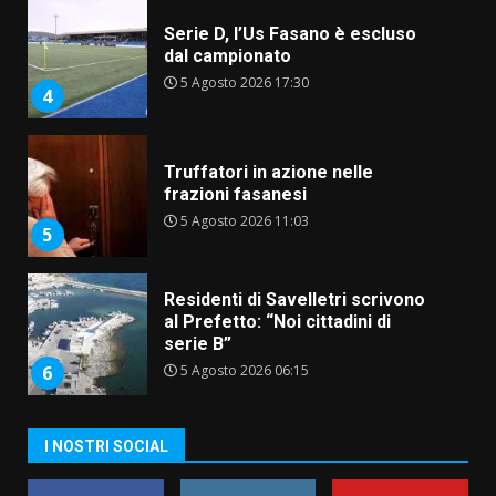
5 Agosto 2026 17:30
4
Truffatori in azione nelle
frazioni fasanesi
5 Agosto 2026 11:03
5
Residenti di Savelletri scrivono
al Prefetto: “Noi cittadini di
serie B”
5 Agosto 2026 06:15
6
A Savelletri torna la Sagra del
Pesce Spada: appuntamento a
sabato 8 agosto
5 Agosto 2026 06:10
I NOSTRI SOCIAL
7