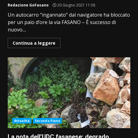
Redazione GoFasano
20 Giugno 2021 11:58
Un autocarro “ingannato” dal navigatore ha bloccato
per un paio d’ore la via FASANO – È successo di
nuovo....
Continua a leggere
Attualità
Secondo Piano
La nota dell’UDC fasanese: degrado