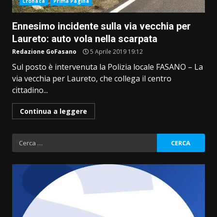
Cronaca
Prima Pagina
Ennesimo incidente sulla via vecchia per
Laureto: auto vola nella scarpata
Redazione GoFasano
5 Aprile 2019 19:12
Sul posto è intervenuta la Polizia locale FASANO – La
via vecchia per Laureto, che collega il centro
cittadino...
Continua a leggere
Ricerca
per: