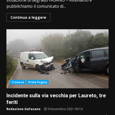
situazione di degrado FASANO – Riceviamo e
pubblichiamo il comunicato di...
Continua a leggere
Cronaca
Prima Pagina
Incidente sulla via vecchia per Laureto, tre
feriti
Redazione GoFasano
9 Novembre 2021 09:10