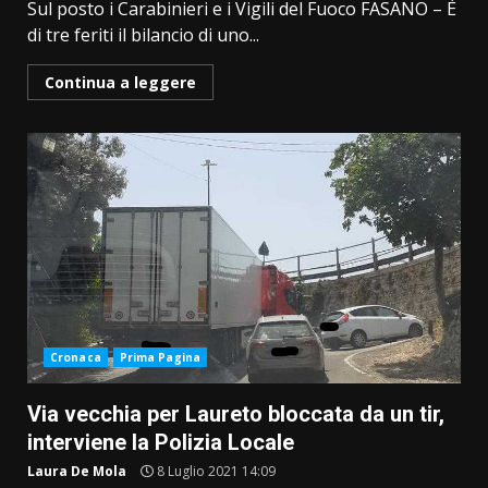
Sul posto i Carabinieri e i Vigili del Fuoco FASANO – È
di tre feriti il bilancio di uno...
Continua a leggere
Cronaca
Prima Pagina
Via vecchia per Laureto bloccata da un tir,
interviene la Polizia Locale
Laura De Mola
8 Luglio 2021 14:09