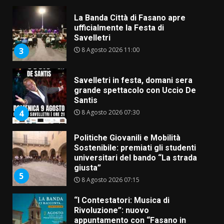
La Banda Città di Fasano apre
ufficialmente la Festa di
Savelletri
8 Agosto 2026 11:00
3
Savelletri in festa, domani sera
grande spettacolo con Uccio De
Santis
8 Agosto 2026 07:30
4
Politiche Giovanili e Mobilità
Sostenibile: premiati gli studenti
universitari del bando “La strada
giusta”
5
8 Agosto 2026 07:15
“I Contestatori: Musica di
Rivoluzione”: nuovo
appuntamento con “Fasano in