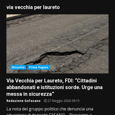
via vecchia per laureto
Attualità
Prima Pagina
Via Vecchia per Laureto, FDI: “Cittadini
abbandonati e istituzioni sorde. Urge una
messa in sicurezza”
Redazione GoFasano
27 Maggio 2026 09:15
La nota del gruppo politico che denuncia una