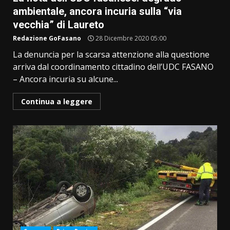
ambientale, ancora incuria sulla “via
vecchia” di Laureto
Redazione GoFasano
28 Dicembre 2020 05:00
La denuncia per la scarsa attenzione alla questione
arriva dal coordinamento cittadino dell’UDC FASANO
– Ancora incuria su alcune...
Continua a leggere