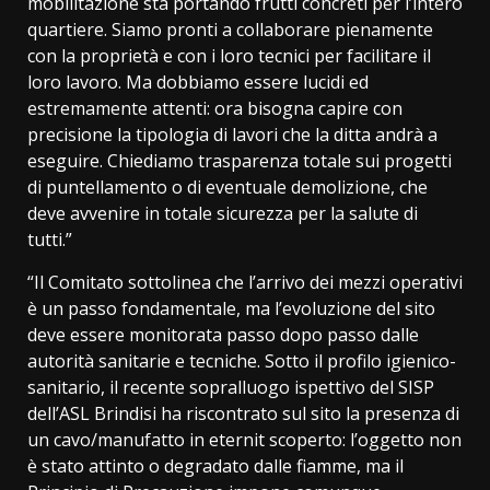
mobilitazione sta portando frutti concreti per l’intero
quartiere. Siamo pronti a collaborare pienamente
con la proprietà e con i loro tecnici per facilitare il
loro lavoro. Ma dobbiamo essere lucidi ed
estremamente attenti: ora bisogna capire con
precisione la tipologia di lavori che la ditta andrà a
eseguire. Chiediamo trasparenza totale sui progetti
di puntellamento o di eventuale demolizione, che
deve avvenire in totale sicurezza per la salute di
tutti.”
“Il Comitato sottolinea che l’arrivo dei mezzi operativi
è un passo fondamentale, ma l’evoluzione del sito
deve essere monitorata passo dopo passo dalle
autorità sanitarie e tecniche. Sotto il profilo igienico-
sanitario, il recente sopralluogo ispettivo del SISP
dell’ASL Brindisi ha riscontrato sul sito la presenza di
un cavo/manufatto in eternit scoperto: l’oggetto non
è stato attinto o degradato dalle fiamme, ma il