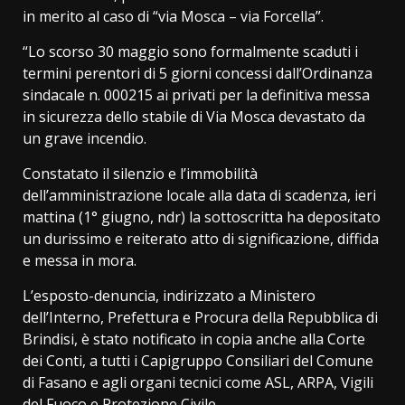
in merito al caso di “via Mosca – via Forcella”.
“Lo scorso 30 maggio sono formalmente scaduti i
termini perentori di 5 giorni concessi dall’Ordinanza
sindacale n. 000215 ai privati per la definitiva messa
in sicurezza dello stabile di Via Mosca devastato da
un grave incendio.
Constatato il silenzio e l’immobilità
dell’amministrazione locale alla data di scadenza, ieri
mattina (1° giugno, ndr) la sottoscritta ha depositato
un durissimo e reiterato atto di significazione, diffida
e messa in mora.
L’esposto-denuncia, indirizzato a Ministero
dell’Interno, Prefettura e Procura della Repubblica di
Brindisi, è stato notificato in copia anche alla Corte
dei Conti, a tutti i Capigruppo Consiliari del Comune
di Fasano e agli organi tecnici come ASL, ARPA, Vigili
del Fuoco e Protezione Civile.