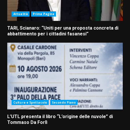
Attualità
Prima Pagina
TARI, Scianaro: “Uniti per una proposta concreta di
abbattimento per i cittadini fasanesi”
Cultura e Spettacolo
Secondo Piano
L’UTL presenta il libro “L’origine delle nuvole” di
Tommaso Da Forlì