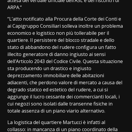
attesa del verbale ufficiale dell’ASL e dei riscontri di
ARPA.”
“L’atto notificato alla Procura della Corte dei Conti e
ai Capigruppo Consiliari solleva inoltre un problema
economico e logistico non più tollerabile per il
quartiere. Il persistere del blocco stradale e dello
stato di abbandono del rudere configura un fatto
illecito generatore di danno ingiusto ai sensi
dell’Articolo 2043 del Codice Civile. Questa situazione
sta producendo un drastico e ingiusto
deprezzamento immobiliare delle abitazioni
adiacenti, che perdono valore di mercato a causa del
degrado statico ed estetico del rudere, a cui si
aggiunge il lucro cessante dei commercianti locali, i
cui negozi sono isolati dalle transenne fisiche in
totale assenza di un piano viario alternativo.
La logistica del quartiere Martucci è infatti al
collasso: in mancanza di un piano coordinato della