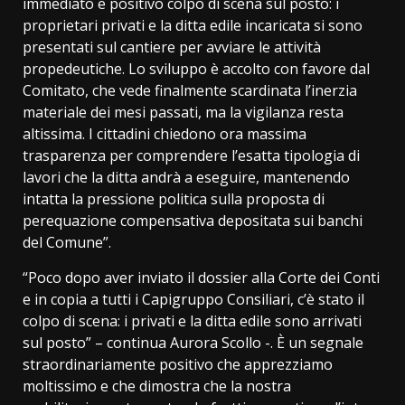
immediato e positivo colpo di scena sul posto: i
proprietari privati e la ditta edile incaricata si sono
presentati sul cantiere per avviare le attività
propedeutiche. Lo sviluppo è accolto con favore dal
Comitato, che vede finalmente scardinata l’inerzia
materiale dei mesi passati, ma la vigilanza resta
altissima. I cittadini chiedono ora massima
trasparenza per comprendere l’esatta tipologia di
lavori che la ditta andrà a eseguire, mantenendo
intatta la pressione politica sulla proposta di
perequazione compensativa depositata sui banchi
del Comune”.
“Poco dopo aver inviato il dossier alla Corte dei Conti
e in copia a tutti i Capigruppo Consiliari, c’è stato il
colpo di scena: i privati e la ditta edile sono arrivati
sul posto” – continua Aurora Scollo -. È un segnale
straordinariamente positivo che apprezziamo
moltissimo e che dimostra che la nostra