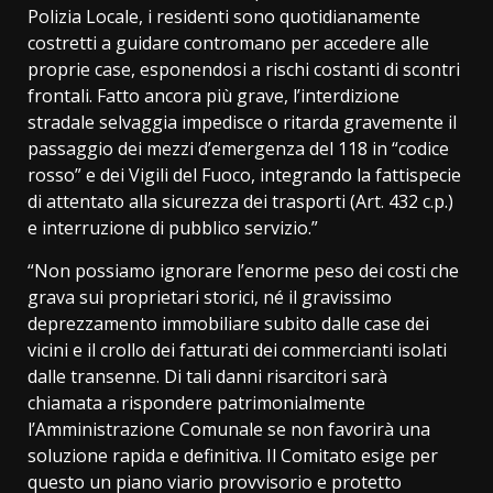
Polizia Locale, i residenti sono quotidianamente
costretti a guidare contromano per accedere alle
proprie case, esponendosi a rischi costanti di scontri
frontali. Fatto ancora più grave, l’interdizione
stradale selvaggia impedisce o ritarda gravemente il
passaggio dei mezzi d’emergenza del 118 in “codice
rosso” e dei Vigili del Fuoco, integrando la fattispecie
di attentato alla sicurezza dei trasporti (Art. 432 c.p.)
e interruzione di pubblico servizio.”
“Non possiamo ignorare l’enorme peso dei costi che
grava sui proprietari storici, né il gravissimo
deprezzamento immobiliare subito dalle case dei
vicini e il crollo dei fatturati dei commercianti isolati
dalle transenne. Di tali danni risarcitori sarà
chiamata a rispondere patrimonialmente
l’Amministrazione Comunale se non favorirà una
soluzione rapida e definitiva. Il Comitato esige per
questo un piano viario provvisorio e protetto