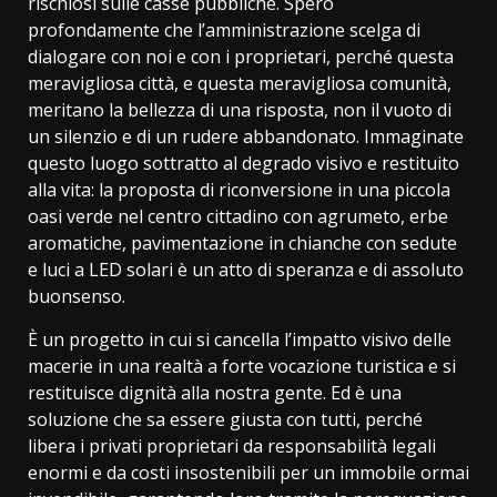
rischiosi sulle casse pubbliche. Spero
profondamente che l’amministrazione scelga di
dialogare con noi e con i proprietari, perché questa
meravigliosa città, e questa meravigliosa comunità,
meritano la bellezza di una risposta, non il vuoto di
un silenzio e di un rudere abbandonato. Immaginate
questo luogo sottratto al degrado visivo e restituito
alla vita: la proposta di riconversione in una piccola
oasi verde nel centro cittadino con agrumeto, erbe
aromatiche, pavimentazione in chianche con sedute
e luci a LED solari è un atto di speranza e di assoluto
buonsenso.
È un progetto in cui si cancella l’impatto visivo delle
macerie in una realtà a forte vocazione turistica e si
restituisce dignità alla nostra gente. Ed è una
soluzione che sa essere giusta con tutti, perché
libera i privati proprietari da responsabilità legali
enormi e da costi insostenibili per un immobile ormai