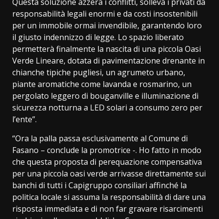
Questa soluzione azzera i conflitti, solleva i privati da
responsabilità legali enormi e da costi insostenibili
per un immobile ormai invendibile, garantendo loro
il giusto indennizzo di legge. Lo spazio liberato
permetterà finalmente la nascita di una piccola Oasi
Verde Lineare, dotata di pavimentazione drenante in
chianche tipiche pugliesi, un agrumeto urbano,
piante aromatiche come lavanda e rosmarino, un
pergolato leggero di bouganville e illuminazione di
sicurezza notturna a LED solari a consumo zero per
l’ente”.
“Ora la palla passa esclusivamente al Comune di
Fasano – conclude la promotrice -. Ho fatto in modo
che questa proposta di perequazione compensativa
per una piccola oasi verde arrivasse direttamente sui
banchi di tutti i Capigruppo consiliari affinché la
politica locale si assuma la responsabilità di dare una
risposta immediata e di non far gravare risarcimenti