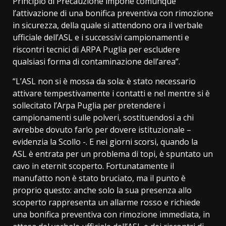
Principio di Precauzione impone comunque
l’attivazione di una bonifica preventiva con rimozione
in sicurezza, della quale si attendono ora il verbale
ufficiale dell’ASL e i successivi campionamenti e
riscontri tecnici di ARPA Puglia per escludere
qualsiasi forma di contaminazione dell’area”.
“L’ASL non si è mossa da sola: è stato necessario
attivare tempestivamente i contatti e nel mentre si è
sollecitato l’Arpa Puglia per pretendere i
campionamenti sulle polveri, sostituendosi a chi
avrebbe dovuto farlo per dovere istituzionale –
evidenzia la Scollo -. E nei giorni scorsi, quando la
ASL è entrata per un problema di topi, è spuntato un
cavo in eternit scoperto. Fortunatamente il
manufatto non è stato bruciato, ma il punto è
proprio questo: anche solo la sua presenza allo
scoperto rappresenta un allarme rosso e richiede
una bonifica preventiva con rimozione immediata, in