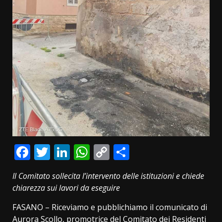
Facebook
Twitter
LinkedIn
WhatsApp
Copy
Condividi
Link
Il Comitato sollecita l’intervento delle istituzioni e chiede
chiarezza sui lavori da eseguire
FASANO – Riceviamo e pubblichiamo il comunicato di
Aurora Scollo, promotrice del Comitato dei Residenti