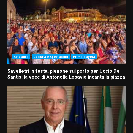
Attualità
Cultura e Spettacolo
Prima Pagina
Savelletri in festa, pienone sul porto per Uccio De
Santis: la voce di Antonella Losavio incanta la piazza