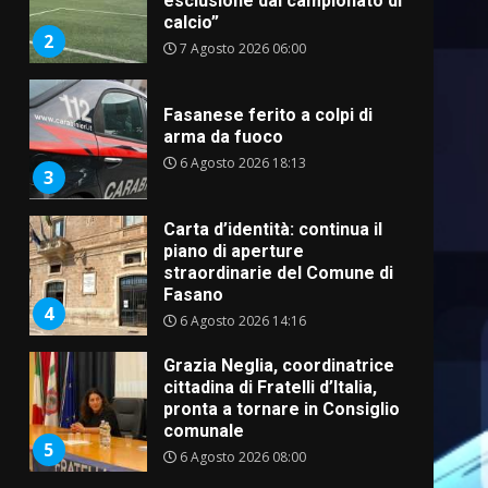
esclusione dal campionato di
calcio”
2
7 Agosto 2026 06:00
Fasanese ferito a colpi di
arma da fuoco
6 Agosto 2026 18:13
3
Carta d’identità: continua il
piano di aperture
straordinarie del Comune di
Fasano
4
6 Agosto 2026 14:16
Grazia Neglia, coordinatrice
cittadina di Fratelli d’Italia,
pronta a tornare in Consiglio
comunale
5
6 Agosto 2026 08:00