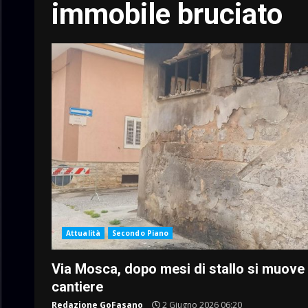
immobile bruciato
Attualità
Secondo Piano
Via Mosca, dopo mesi di stallo si muove 
cantiere
Redazione GoFasano
2 Giugno 2026 06:20