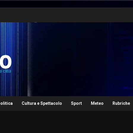
olitica
Cultura e Spettacolo
Sport
Meteo
Rubriche