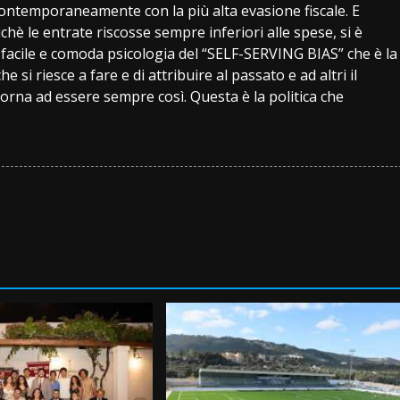
contemporaneamente con la più alta evasione fiscale. E
chè le entrate riscosse sempre inferiori alle spese, si è
ù facile e comoda psicologia del “SELF-SERVING BIAS” che è la
e si riesce a fare e di attribuire al passato e ad altri il
 torna ad essere sempre così. Questa è la politica che