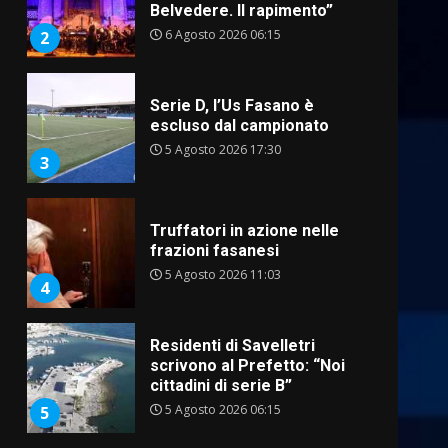
Belvedere. Il rapimento”
6 Agosto 2026 06:15
2
Serie D, l’Us Fasano è
escluso dal campionato
5 Agosto 2026 17:30
3
Truffatori in azione nelle
frazioni fasanesi
5 Agosto 2026 11:03
4
Residenti di Savelletri
scrivono al Prefetto: “Noi
cittadini di serie B”
5 Agosto 2026 06:15
5