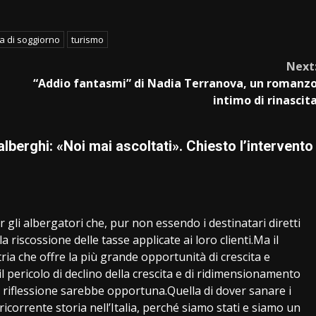
a di soggiorno
turismo
Next
“Addio fantasmi” di Nadia Terranova, un romanz
intimo di rinascit
berghi: «Noi mai ascoltati». Chiesto l’intervento
 gli albergatori che, pur non essendo i destinatari diretti
a riscossione delle tasse applicate ai loro clienti.Ma il
ria che offre la più grande opportunità di crescita e
 pericolo di declino della crescita e di ridimensionamento
 riflessione sarebbe opportuna.Quella di dover sanare i
ricorrente storia nell’Italia, perché siamo stati e siamo un