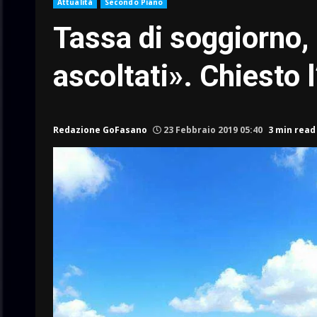
Attualità
Secondo Piano
Tassa di soggiorno,
ascoltati». Chiesto 
Redazione GoFasano
23 Febbraio 2019 05:40
3 min read