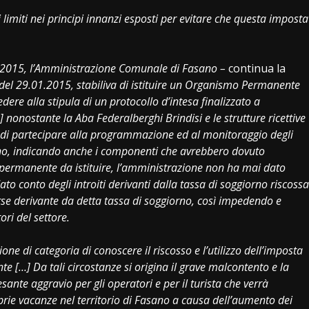
imiti nei principi innanzi esposti per evitare che questa imposta
 2015, I’Amministrazione Comunale di Fasano –
continua la
del 29.01.2015, stabiliva di istituire un Organismo Permanente
dere alla stipula di un protocollo d’intesa finalizzato a
 nonostante la Aba Federalberghi Brindisi e le strutture ricettive
 di partecipare alla programmazione ed al monitoraggio degli
iorno, indicando anche i componenti che avrebbero dovuto
 permanente da istituire, l’amministrazione non ha mai dato
to conto degli introiti derivanti dalla tassa di soggiorno riscossa
sorse derivante da detta tassa di soggiorno, così impedendo e
ori del settore.
zione di categoria di conoscere il riscosso e l’utilizzo dell’imposta
e […] Da tali circostanze si origina il grave malcontento e la
sante aggravio per gli operatori e per il turista che verrà
rie vacanze nel territorio di Fasano a causa dell’aumento dei