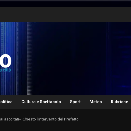
olitica
Cultura e Spettacolo
Sport
Meteo
Rubriche
 ascoltati». Chiesto l’intervento del Prefetto