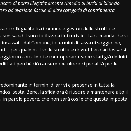
ensare di porre illegittimamente rimedio ai buchi di bilancio
vero ad evasione fiscale di altre categorie di contribuenza
a di collegialità tra Comune e gestori delle strutture
 stessa ed il suo riutilizzo a fini turistici. La domanda che si
 incassato dal Comune, in termini di tassa di soggiorno,
tutto: per quale motivo le strutture dovrebbero addossarsi
oggiorno con clienti e tour operator sono stati già definiti
ficati perchè ciò causerebbe ulteriori penalità per le
dominante in termini di arrivi e presenze in tutta la
ndosi sesta. Bene, la sfida ora è riuscire a mantenere alto il
ra, in parole povere, che non sarà così e che questa imposta