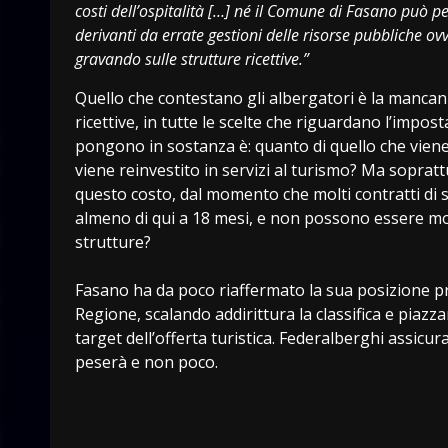
costi dell’ospitalità […] né il Comune di Fasano può p
derivanti da errate gestioni delle risorse pubbliche ov
gravando sulle strutture ricettive.”
Quello che contestano gli albergatori è la mancanz
ricettive, in tutte le scelte che riguardano l’imposta
pongono in sostanza è: quanto di quello che viene
viene reinvestito in servizi al turismo? Ma soprat
questo costo, dal momento che molti contratti di s
almeno di qui a 18 mesi, e non possono essere modi
strutture?
Fasano ha da poco riaffermato la sua posizione pre
Regione, scalando addirittura la classifica e piazza
target dell’offerta turistica. Federalberghi assicu
peserà e non poco.