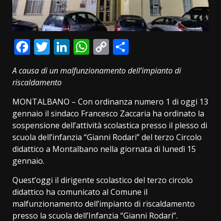
Facebook
Twitter
LinkedIn
WhatsApp
Copy
Condividi
Link
A causa di un malfunzionamento dell’impianto di
riscaldamento
MONTALBANO – Con ordinanza numero 1 di oggi 13
gennaio il sindaco Francesco Zaccaria ha ordinato la
sospensione dell’attività scolastica presso il plesso di
scuola dell’infanzia “Gianni Rodari” del terzo Circolo
didattico a Montalbano nella giornata di lunedì 15
gennaio.
Quest’oggi il dirigente scolastico del terzo circolo
didattico ha comunicato al Comune il
malfunzionamento dell’impianto di riscaldamento
presso la scuola dell’Infanzia “Gianni Rodari”.