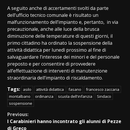
A seguito anche di accertamenti svolti da parte
dell’ufficio tecnico comunale è risultato un
malfunzionamento dell’impianto e, pertanto, in via
precauzionale, anche alle luce della brusca
diminuzione delle temperature di questi giorni, il
primo cittadino ha ordinato la sospensione della
attività didattica per lunedì prossimo al fine di
salvaguardare l’interesse dei minori e del personale
preposto e per consentire di provvedere
all’effettuazione di interventi di manutenzione
straordinaria dell’impianto di riscaldamento.
Tags:
asilo
attività didattica
fasano
francesco zaccaria
montalbano
ordinanza
scuola dell'infanzia
Sindaco
sospensione
Continue
Previous:
I Carabinieri hanno incontrato gli alunni di Pezze
Reading
di Greco