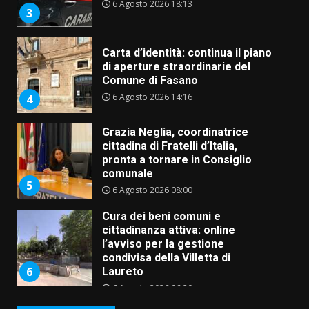
6 Agosto 2026 18:13
3
Carta d’identità: continua il piano
di aperture straordinarie del
Comune di Fasano
6 Agosto 2026 14:16
4
Grazia Neglia, coordinatrice
cittadina di Fratelli d’Italia,
pronta a tornare in Consiglio
comunale
5
6 Agosto 2026 08:00
Cura dei beni comuni e
cittadinanza attiva: online
l’avviso per la gestione
condivisa della Villetta di
6
Laureto
6 Agosto 2026 06:20