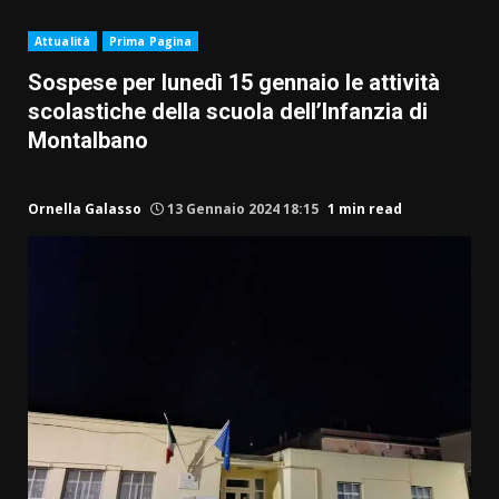
Attualità
Prima Pagina
Sospese per lunedì 15 gennaio le attività
scolastiche della scuola dell’Infanzia di
Montalbano
Ornella Galasso
13 Gennaio 2024 18:15
1 min read