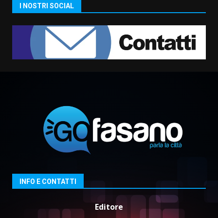
La magia del Minareto e la prima
I NOSTRI SOCIAL
assoluta de “L’Albergo
Belvedere. Il rapimento”
6 Agosto 2026 06:15
7
“I Contestatori: Musica di
Rivoluzione”: nuovo
appuntamento con “Fasano in
Banda”
1
7 Agosto 2026 06:05
US Fasano, Scianaro: “Profonda
amarezza per esclusione dal
campionato di calcio”
7 Agosto 2026 06:00
2
INFO E CONTATTI
Fasanese ferito a colpi di arma
da fuoco
Editore
6 Agosto 2026 18:13
3