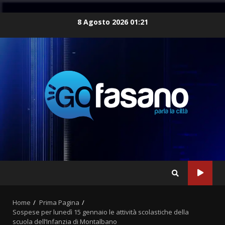
Skip
8 Agosto 2026 01:21
to
content
Home
Prima Pagina
Sospese per lunedì 15 gennaio le attività scolastiche della
scuola dell’Infanzia di Montalbano