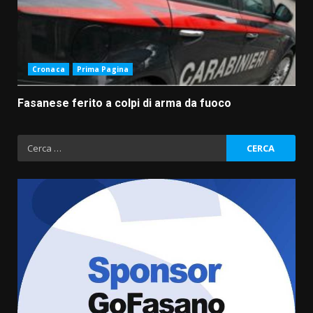
Cronaca
Prima Pagina
Fasanese ferito a colpi di arma da fuoco
Ricerca
per:
Fasanese ferito a colpi di arma