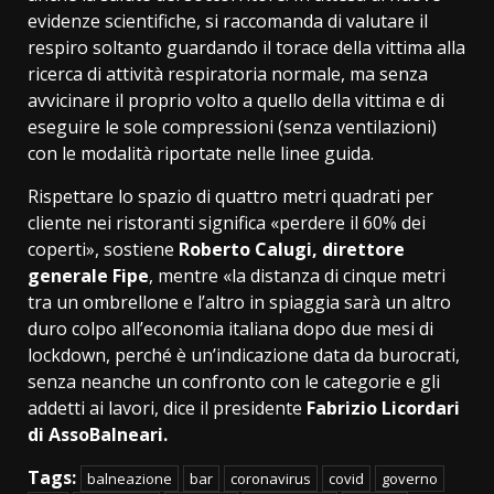
evidenze scientifiche, si raccomanda di valutare il
respiro soltanto guardando il torace della vittima alla
ricerca di attività respiratoria normale, ma senza
avvicinare il proprio volto a quello della vittima e di
eseguire le sole compressioni (senza ventilazioni)
con le modalità riportate nelle linee guida.
Rispettare lo spazio di quattro metri quadrati per
cliente nei ristoranti significa «perdere il 60% dei
coperti», sostiene
Roberto Calugi, direttore
generale Fipe
, mentre «la distanza di cinque metri
tra un ombrellone e l’altro in spiaggia sarà un altro
duro colpo all’economia italiana dopo due mesi di
lockdown, perché è un’indicazione data da burocrati,
senza neanche un confronto con le categorie e gli
addetti ai lavori, dice il presidente
Fabrizio Licordari
di AssoBalneari.
Tags:
balneazione
bar
coronavirus
covid
governo