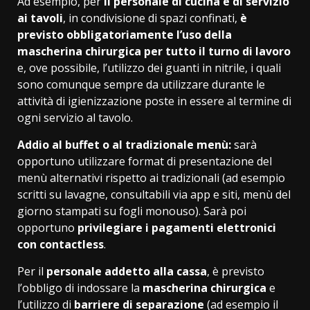
Ad esempio, per
il personale di cucina e di servizio
ai tavoli
, in condivisione di spazi confinati,
è
previsto obbligatoriamente l’uso della
mascherina chirurgica per tutto il turno di lavoro
e, ove possibile, l’utilizzo dei guanti in nitrile, i quali
sono comunque sempre da utilizzare durante le
attività di igienizzazione poste in essere al termine di
ogni servizio al tavolo.
Addio al buffet o al tradizionale menù:
sarà
opportuno utilizzare format di presentazione del
menù alternativi rispetto ai tradizionali (ad esempio
scritti su lavagne, consultabili via app e siti, menù del
giorno stampati su fogli monouso). Sarà poi
opportuno
privilegiare i pagamenti elettronici
con contactless
.
Per il
personale addetto alla cassa
, è previsto
l’obbligo di indossare la
mascherina chirurgica
e
l’utilizzo di
barriere di separazione
(ad esempio il