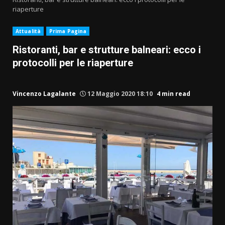
riaperture
Attualità
Prima Pagina
Ristoranti, bar e strutture balneari: ecco i
protocolli per le riaperture
Vincenzo Lagalante
12 Maggio 2020 18:10
4 min read