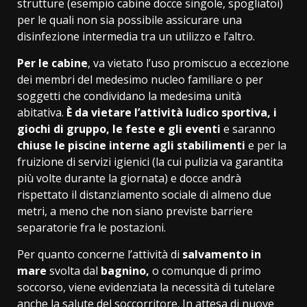
strutture (esempio cabine docce singole, spogliatoi)
per le quali non sia possibile assicurare una
disinfezione intermedia tra un utilizzo e l’altro.
Per le cabine
, va vietato l’uso promiscuo a eccezione
dei membri del medesimo nucleo familiare o per
soggetti che condividano la medesima unità
abitativa.
È da vietare l’attività ludico sportiva, i
giochi di gruppo, le feste e gli eventi
e saranno
chiuse le piscine interne agli stabilimenti
e per la
fruizione di servizi igienici (la cui pulizia va garantita
più volte durante la giornata) e docce andrà
rispettato il distanziamento sociale di almeno due
metri, a meno che non siano previste barriere
separatorie fra le postazioni.
Per quanto concerne l’attività di
salvamento in
mare
svolta dal
bagnino,
o comunque di primo
soccorso, viene evidenziata la necessità di tutelare
anche la salute del soccorritore. In attesa di nuove