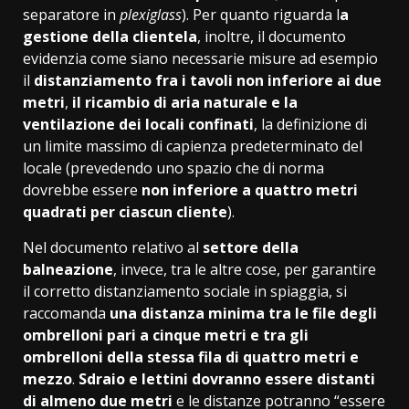
separatore in
plexiglass
). Per quanto riguarda l
a
gestione della clientela
, inoltre, il documento
evidenzia come siano necessarie misure ad esempio
il
distanziamento fra i tavoli non inferiore ai due
metri
,
il ricambio di aria naturale e la
ventilazione dei locali confinati
, la definizione di
un limite massimo di capienza predeterminato del
locale (prevedendo uno spazio che di norma
dovrebbe essere
non inferiore a quattro metri
quadrati per ciascun cliente
).
Nel documento relativo al
settore della
balneazione
, invece, tra le altre cose, per garantire
il corretto distanziamento sociale in spiaggia, si
raccomanda
una distanza minima tra le file degli
ombrelloni pari a cinque metri e tra gli
ombrelloni della stessa fila di quattro metri e
mezzo
.
Sdraio e lettini dovranno essere distanti
di almeno due metri
e le distanze potranno “essere