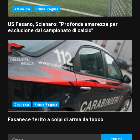
Attualità
Prima Pagina
US Fasano, Scianaro: “Profonda amarezza per
esclusione dal campionato di calcio”
Cronaca
Prima Pagina
Fasanese ferito a colpi di arma da fuoco
Ricerca