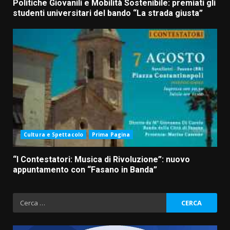
Politiche Giovanili e Mobilità Sostenibile: premiati gli
studenti universitari del bando “La strada giusta”
Cultura e Spettacolo
Prima Pagina
“I Contestatori: Musica di Rivoluzione”: nuovo
appuntamento con “Fasano in Banda”
Ricerca
per: