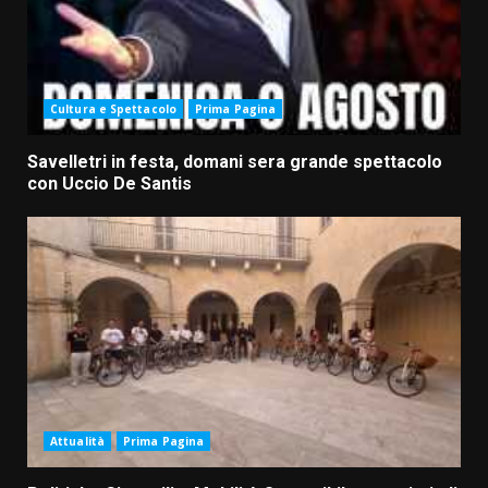
Cultura e Spettacolo
Prima Pagina
Savelletri in festa, domani sera grande spettacolo
con Uccio De Santis
Attualità
Prima Pagina