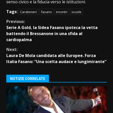
senso civico e la fiducia verso le istituzioni.
Tags:
Carabinieri
fasano
incontri
scuole
Continue
Previous:
Serie A Gold, la Sidea Fasano ipoteca la vetta
Reading
battendo il Bressanone in una sfida al
cardiopalma
Next:
Laura De Mola candidata alle Europee. Forza
Italia Fasano: “Una scelta audace e lungimirante”
NOTIZIE CORRELATE