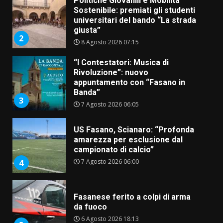
Politiche Giovanili e Mobilità
Sostenibile: premiati gli studenti
universitari del bando “La strada
giusta”
2
8 Agosto 2026 07:15
“I Contestatori: Musica di
Rivoluzione”: nuovo
appuntamento con “Fasano in
Banda”
3
7 Agosto 2026 06:05
US Fasano, Scianaro: “Profonda
amarezza per esclusione dal
campionato di calcio”
7 Agosto 2026 06:00
4
Fasanese ferito a colpi di arma
da fuoco
6 Agosto 2026 18:13