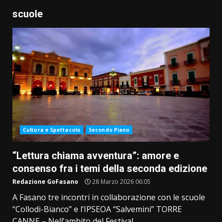
scuole
Cultura e Spettacolo
Secondo Piano
“Lettura chiama avventura”: amore e
consenso fra i temi della seconda edizione
Redazione GoFasano
28 Marzo 2026 06:05
A Fasano tre incontri in collaborazione con le scuole
“Collodi-Bianco” e l’IPSEOA “Salvemini” TORRE
CANNE – Nell’ambito del Festival...