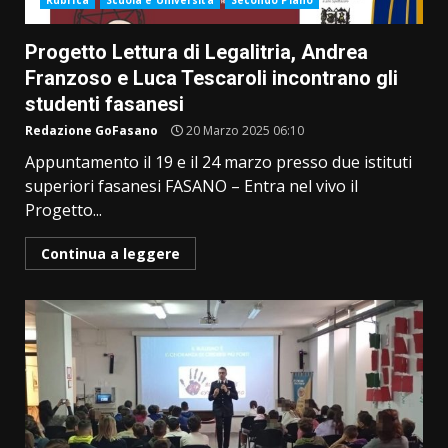
Rubrica
Scuola e Università
Secondo Piano
Progetto Lettura di Legalitria, Andrea
Franzoso e Luca Tescaroli incontrano gli
studenti fasanesi
Redazione GoFasano
20 Marzo 2025 06:10
Appuntamento il 19 e il 24 marzo presso due istituti
superiori fasanesi FASANO – Entra nel vivo il
Progetto...
Continua a leggere