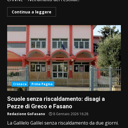
Continua a leggere
Cronaca
Prima Pagina
Scuole senza riscaldamento: disagi a
Pezze di Greco e Fasano
Redazione GoFasano
8 Gennaio 2026 16:28
La Galilelo Galilei senza riscaldamento da due giorni.