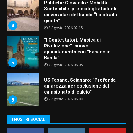
Politiche Giovanili e Mobilità
Sostenibile: premiati gli studenti
universitari del bando “La strada
giusta”
4
8 Agosto 2026 07:15
“I Contestatori: Musica di
Rivoluzione”: nuovo
appuntamento con “Fasano in
Banda”
5
7 Agosto 2026 06:05
US Fasano, Scianaro: “Profonda
amarezza per esclusione dal
campionato di calcio”
7 Agosto 2026 06:00
6
I NOSTRI SOCIAL
Fasanese ferito a colpi di arma
da fuoco