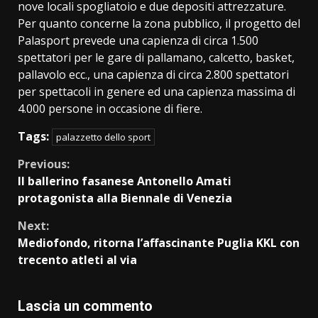
nove locali spogliatoio e due depositi attrezzature.
Per quanto concerne la zona pubblico, il progetto del
Palasport prevede una capienza di circa 1.500
spettatori per le gare di pallamano, calcetto, basket,
pallavolo ecc., una capienza di circa 2.800 spettatori
per spettacoli in genere ed una capienza massima di
4.000 persone in occasione di fiere.
Tags:
palazzetto dello sport
Continue
Previous:
Il ballerino fasanese Antonello Amati
Reading
protagonista alla Biennale di Venezia
Next:
Mediofondo, ritorna l’affascinante Puglia KKL con
trecento atleti al via
Lascia un commento