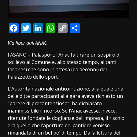
Facebook
Twitter
LinkedIn
WhatsApp
Copy
Condividi
Link
Via liber dall’ANAC
FASANO – Palasport: l’Anac fa tirare un sospiro di
sollievo al Comune e, allo stesso tempo, ai tanti
fasanesi che sono in attesa (da decenni) del
Palazzetto dello sport.
L’Autorità nazionale anticorruzione, alla quale una
delle ditte partecipanti alla gara aveva richiesto un
“parere di precontenzioso”, ha dichiarato
inammissibile il ricorso. Se l’Anac avesse, invece,
ritenute fondate le doglianze dell’impresa, il rischio
era quello che l’apertura del cantiere venisse
rimandata di un bel po’ di tempo. Dalla lettura del