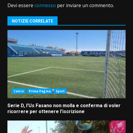
Devi essere
connesso
per inviare un commento.
NOTIZIE CORRELATE
Calcio
Prima Pagina
Sport
Serie D, l’Us Fasano non molla e conferma di voler
ricorrere per ottenere l’iscrizione