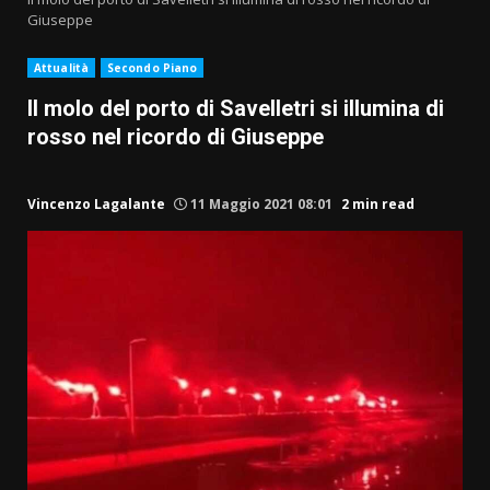
Giuseppe
Attualità
Secondo Piano
Il molo del porto di Savelletri si illumina di
rosso nel ricordo di Giuseppe
Vincenzo Lagalante
11 Maggio 2021 08:01
2 min read