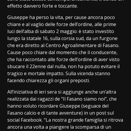
effetto davvero forte e toccante.
Giuseppe ha perso la vita, per cause ancora poco
chiare e al vaglio delle forze dell’ordine, alle prime
luci dell’alba di sabato 2 maggio: è stato investito
lungo la statale 16, sulla corsia sud, da un furgone
che era diretto al Centro Agroalimentare di Fasano.
Cause poco chiare dal momento che il conducente,
che ha raccontato alle forze dell’ordine di aver visto
sbucare il 22enne dal nulla, non ha potuto evitare il
tragico e mortale impatto. Sulla vicenda stanno
facendo chiarezza gli organi preposti.
All’iniziativa di ieri sera si aggiunge anche un’altra
realizzata dai ragazzi de “Il Fasano siamo noi”, che
hanno voluto ricordare Giuseppe (seguace del
Fasano calcio e di tante avventure) in un post sul
social Facebook. “La nostra grande famiglia si ritrova
ancora una volta a piangere la scomparsa di un