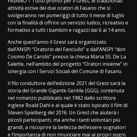
FASANO – Tutto pronto per il Grest, le tradizionali
attività estive dei due oratori di Fasano che si
svolgeranno nei pomeriggi di tutto il mese di luglio
con la finalità di offrire un servizio ludico, ricreativo e
formativo a tutti i bambini e ragazzi dai 6 ai 14 anni.
Anche quest’anno il Grest sarà organizzato
dall’ANSPI “Oratorio del Fanciullo” e dall’ANSPI “don
Cosimo De Carolis” presso la chiesa Maria SS. De La
Salette, nell’ambito del progetto “Oratori insieme” in
sinergia con i Servizi Sociali del Comune di Fasano.
Il filo conduttore dell’edizione 2021 del Grest sarà la
storia del Grande Gigante Gentile (GGG), contenuta
nel romanzo pubblicato nel 1982 dallo scrittore
inglese Roald Dahl e al quale è stato ispirato il film di
Steven Spielberg del 2016. Un Grest che aiuterà i
piccoli partecipanti, ma anche i tanti volontari più
grandi, a riscoprire la bellezza dell’essere sognatori
e l’importanza di non rinunciare mai ai propri sogni.