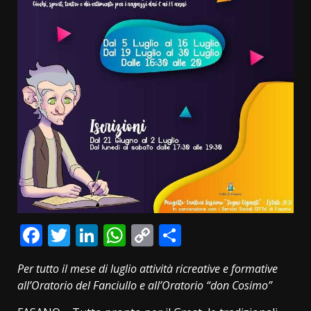
Facebook
Twitter
LinkedIn
WhatsApp
Copy
Condividi
Link
Per tutto il mese di luglio attività ricreative e formative
all’Oratorio del Fanciullo e all’Oratorio “don Cosimo”