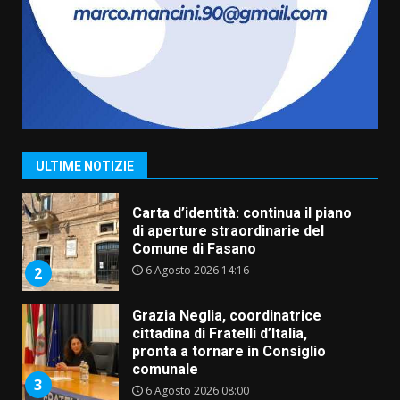
frazioni fasanesi
5 Agosto 2026 11:03
7
Fasanese ferito a colpi di arma
da fuoco
6 Agosto 2026 18:13
1
ULTIME NOTIZIE
Carta d’identità: continua il piano
di aperture straordinarie del
Comune di Fasano
6 Agosto 2026 14:16
2
Grazia Neglia, coordinatrice
cittadina di Fratelli d’Italia,
pronta a tornare in Consiglio
comunale
3
6 Agosto 2026 08:00