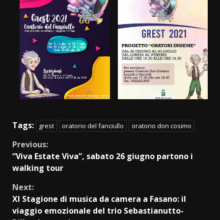
Tags:
grest
oratorio del fanciullo
oratorio don cosimo
Continue
Previous:
“Viva Estate Viva”, sabato 26 giugno partono i
Reading
walking tour
Next:
XI Stagione di musica da camera a Fasano: il
viaggio emozionale del trio Sebastianutto-