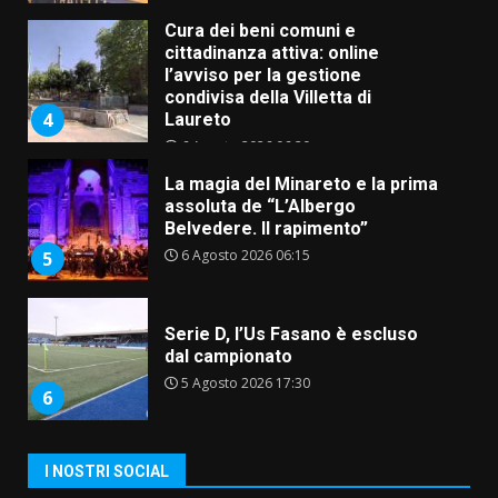
Cura dei beni comuni e
cittadinanza attiva: online
l’avviso per la gestione
condivisa della Villetta di
4
Laureto
6 Agosto 2026 06:20
La magia del Minareto e la prima
assoluta de “L’Albergo
Belvedere. Il rapimento”
6 Agosto 2026 06:15
5
Serie D, l’Us Fasano è escluso
dal campionato
5 Agosto 2026 17:30
6
I NOSTRI SOCIAL
Truffatori in azione nelle
frazioni fasanesi