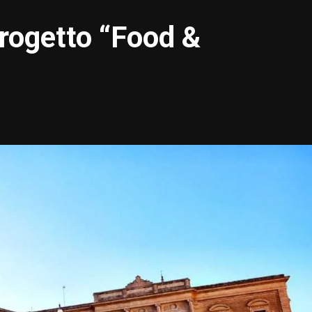
progetto “Food &