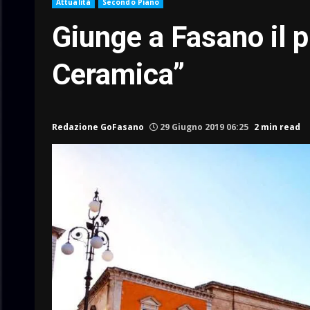
Attualità
Secondo Piano
Giunge a Fasano il 
Ceramica”
Redazione GoFasano
29 Giugno 2019 06:25
2 min read