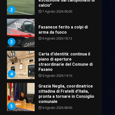
esclusione dal campionato di
calcio”
2
7 Agosto 2026 06:00
Fasanese ferito a colpi di
arma da fuoco
6 Agosto 2026 18:13
3
Carta d’identità: continua il
piano di aperture
straordinarie del Comune di
Fasano
4
6 Agosto 2026 14:16
Grazia Neglia, coordinatrice
cittadina di Fratelli d’Italia,
pronta a tornare in Consiglio
comunale
5
6 Agosto 2026 08:00