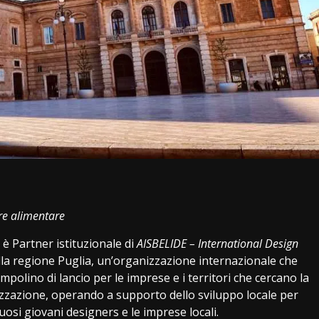
i
re alimentare
 Partner istituzionale di
AISBELIDE – International Design
lla regione Puglia, un’organizzazione internazionale che
polino di lancio per le imprese e i territori che cercano la
lizzazione, operando a supporto dello sviluppo locale per
osi giovani designers e le imprese locali.