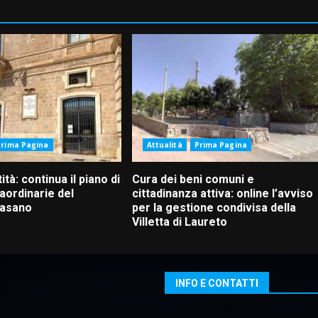
Prima Pagina
Attualità
Prima Pagina
ità: continua il piano di
Cura dei beni comuni e
aordinarie del
cittadinanza attiva: online l’avviso
Fasano
per la gestione condivisa della
Villetta di Laureto
INFO E CONTATTI