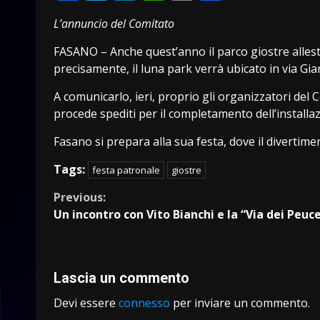
Link
L’annuncio del Comitato
FASANO – Anche quest’anno il parco giostre allesti
precisamente, il luna park verrà ubicato in via Giard
A comunicarlo, ieri, proprio gli organizzatori del C
procede spediti per il completamento dell’installaz
Fasano si prepara alla sua festa, dove il divertimen
Tags:
festa patronale
giostre
Continue
Previous:
Un incontro con Vito Bianchi e la “Via dei Peuce
Reading
Lascia un commento
Devi essere
connesso
per inviare un commento.