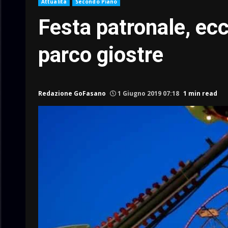
Attualità
Secondo Piano
Festa patronale, ecc
parco giostre
Redazione GoFasano
1 Giugno 2019 07:18
1 min read