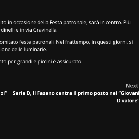
to in occasione della Festa patronale, sarà in centro. Più
inelli e in via Gravinella.
omitato feste patronali. Nel frattempo, in questi giorni, si
ione delle luminarie.
to per grandi e piccini è assicurato.
Next
zi”
Serie D, Il Fasano centra il primo posto nei “Giovan
D valore