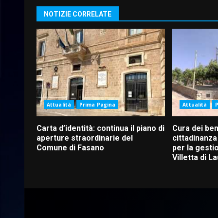
NOTIZIE CORRELATE
Attualità
Prima Pagina
Attualità
Carta d’identità: continua il piano di
Cura dei be
aperture straordinarie del
cittadinanza 
Comune di Fasano
per la gesti
Villetta di L