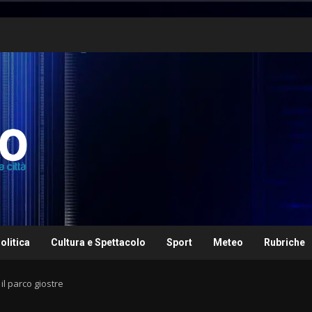
olitica
Cultura e Spettacolo
Sport
Meteo
Rubriche
il parco giostre