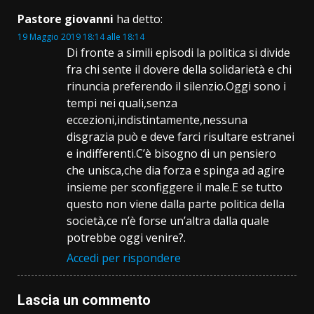
Pastore giovanni
ha detto:
19 Maggio 2019 18:14 alle 18:14
Di fronte a simili episodi la politica si divide
fra chi sente il dovere della solidarietà e chi
rinuncia preferendo il silenzio.Oggi sono i
tempi nei quali,senza
eccezioni,indistintamente,nessuna
disgrazia può e deve farci risultare estranei
e indifferenti.C’è bisogno di un pensiero
che unisca,che dia forza e spinga ad agire
insieme per sconfiggere il male.E se tutto
questo non viene dalla parte politica della
società,ce n’è forse un’altra dalla quale
potrebbe oggi venire?.
Accedi per rispondere
Lascia un commento