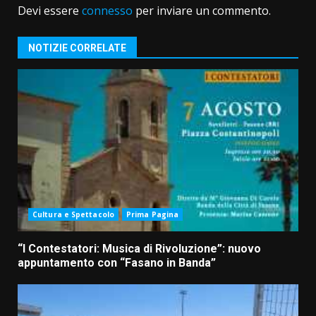
Devi essere
connesso
per inviare un commento.
NOTIZIE CORRELATE
Cultura e Spettacolo
Prima Pagina
“I Contestatori: Musica di Rivoluzione”: nuovo
appuntamento con “Fasano in Banda”