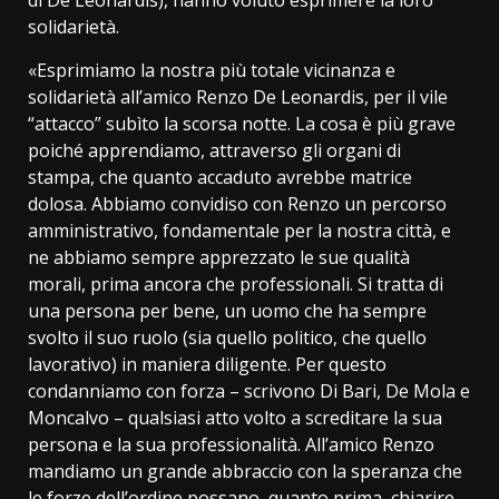
solidarietà.
«Esprimiamo la nostra più totale vicinanza e
solidarietà all’amico Renzo De Leonardis, per il vile
“attacco” subìto la scorsa notte. La cosa è più grave
poiché apprendiamo, attraverso gli organi di
stampa, che quanto accaduto avrebbe matrice
dolosa. Abbiamo convidiso con Renzo un percorso
amministrativo, fondamentale per la nostra città, e
ne abbiamo sempre apprezzato le sue qualità
morali, prima ancora che professionali. Si tratta di
una persona per bene, un uomo che ha sempre
svolto il suo ruolo (sia quello politico, che quello
lavorativo) in maniera diligente. Per questo
condanniamo con forza – scrivono Di Bari, De Mola e
Moncalvo – qualsiasi atto volto a screditare la sua
persona e la sua professionalità. All’amico Renzo
mandiamo un grande abbraccio con la speranza che
le forze dell’ordine possano, quanto prima, chiarire