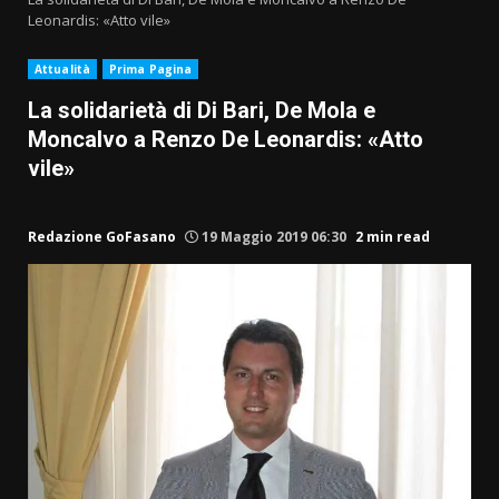
Leonardis: «Atto vile»
Attualità
Prima Pagina
La solidarietà di Di Bari, De Mola e
Moncalvo a Renzo De Leonardis: «Atto
vile»
Redazione GoFasano
19 Maggio 2019 06:30
2 min read