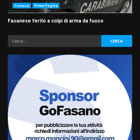
Cronaca
Prima Pagina
Fasanese ferito a colpi di arma da fuoco
Ricerca
per:
Fasanese ferito a colpi di arma
da fuoco
6 Agosto 2026 18:13
3