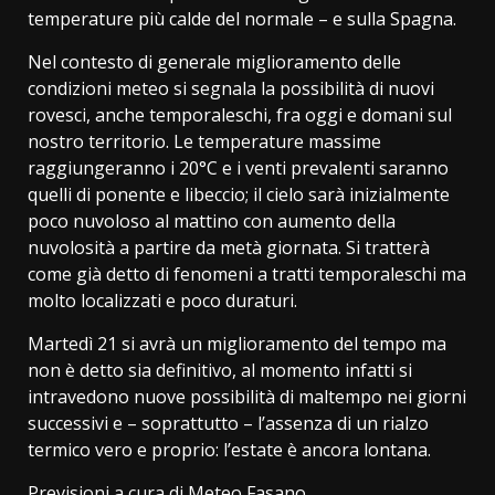
temperature più calde del normale – e sulla Spagna.
Nel contesto di generale miglioramento delle
condizioni meteo si segnala la possibilità di nuovi
rovesci, anche temporaleschi, fra oggi e domani sul
nostro territorio. Le temperature massime
raggiungeranno i 20°C e i venti prevalenti saranno
quelli di ponente e libeccio; il cielo sarà inizialmente
poco nuvoloso al mattino con aumento della
nuvolosità a partire da metà giornata. Si tratterà
come già detto di fenomeni a tratti temporaleschi ma
molto localizzati e poco duraturi.
Martedì 21 si avrà un miglioramento del tempo ma
non è detto sia definitivo, al momento infatti si
intravedono nuove possibilità di maltempo nei giorni
successivi e – soprattutto – l’assenza di un rialzo
termico vero e proprio: l’estate è ancora lontana.
Previsioni a cura di Meteo Fasano.