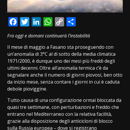
Facebook
Twitter
LinkedIn
WhatsApp
Copy
Condividi
Link
Fra oggi e domani continuerà l’instabilità
Il mese di maggio a Fasano sta proseguendo con
un’anomalia di 3°C al di sotto della media climatica
1971/2000, è dunque uno dei mesi più freddi degli
ultimi decenni. Oltre all’anomalia termica c’è da
segnalare anche il numero di giorni piovosi, ben otto
da inizio mese, senza contare i giorni in cui è caduta
debole pioviggine.
Tutto causa di una configurazione ormai bloccata da
quasi tre settimane, con perturbazioni e freddo che
entrano nel Mediterraneo con la relativa facilità,
grazie alla disposizione degli anticicloni di blocco
sulla Russia europea – dove si registrano