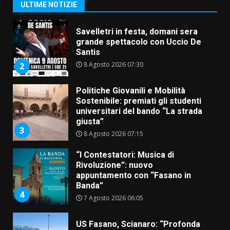
8 Agosto 2026 11:00
1
ULTIME NOTIZIE
Savelletri in festa, domani sera
grande spettacolo con Uccio De
Santis
8 Agosto 2026 07:30
2
Politiche Giovanili e Mobilità
Sostenibile: premiati gli studenti
universitari del bando “La strada
giusta”
3
8 Agosto 2026 07:15
“I Contestatori: Musica di
Rivoluzione”: nuovo
appuntamento con “Fasano in
Banda”
4
7 Agosto 2026 06:05
US Fasano, Scianaro: “Profonda