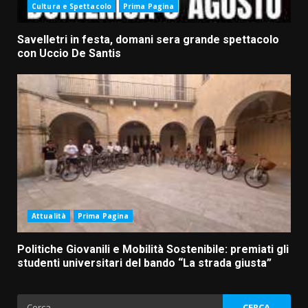
Cultura e Spettacolo
Prima Pagina
Savelletri in festa, domani sera grande spettacolo
con Uccio De Santis
Attualità
Prima Pagina
Politiche Giovanili e Mobilità Sostenibile: premiati gli
studenti universitari del bando “La strada giusta”
Ricerca