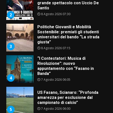
Sostenibile: premiati gli studenti
universitari del bando “La strada
giusta”
3
8 Agosto 2026 07:15
“I Contestatori: Musica di
Rivoluzione”: nuovo
appuntamento con “Fasano in
Banda”
4
7 Agosto 2026 06:05
US Fasano, Scianaro: “Profonda
amarezza per esclusione dal
campionato di calcio”
7 Agosto 2026 06:00
5
Fasanese ferito a colpi di arma
da fuoco
6 Agosto 2026 18:13