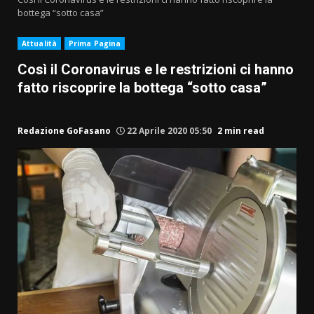
bottega “sotto casa”
Attualità
Prima Pagina
Così il Coronavirus e le restrizioni ci hanno
fatto riscoprire la bottega “sotto casa”
Redazione GoFasano
22 Aprile 2020 05:50
2 min read