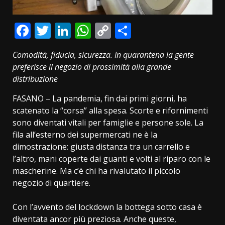
Facebook
Twitter
LinkedIn
WhatsApp
Copy
Condividi
Link
Comodità, fiducia, sicurezza. In quarantena la gente
preferisce il negozio di prossimità alla grande
distribuzione
FASANO – La pandemia, fin dai primi giorni, ha
scatenato la “corsa” alla spesa. Scorte e rifornimenti
sono diventati vitali per famiglie e persone sole. La
fila all’esterno dei supermercati ne è la
dimostrazione: giusta distanza tra un carrello e
l’altro, mani coperte dai guanti e volti al riparo con le
mascherine. Ma c’è chi ha rivalutato il piccolo
negozio di quartiere.
Con l’avvento del lockdown la bottega sotto casa è
diventata ancor più preziosa. Anche queste,