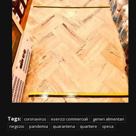
Tags:
coronavirus
esercizi commerciali
generi alimentari
negozio
pandemia
quarantena
quartiere
spesa