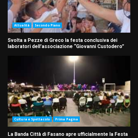
Attualità
Secondo Piano
Svolta a Pezze di Greco la festa conclusiva dei
laboratori dell’associazione “Giovanni Custodero”
Cultura e Spettacolo
Prima Pagina
La Banda Città di Fasano apre ufficialmente la Festa