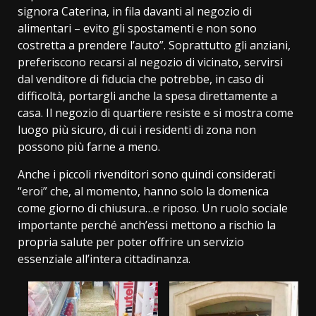
signora Caterina, in fila davanti al negozio di
alimentari – evito gli spostamenti e non sono
costretta a prendere l’auto”. Soprattutto gli anziani,
preferiscono recarsi al negozio di vicinato, servirsi
dal venditore di fiducia che potrebbe, in caso di
difficoltà, portargli anche la spesa direttamente a
casa. Il negozio di quartiere resiste e si mostra come
luogo più sicuro, di cui i residenti di zona non
possono più farne a meno.
Anche i piccoli rivenditori sono quindi considerati
“eroi” che, al momento, hanno solo la domenica
come giorno di chiusura…e riposo. Un ruolo sociale
importante perché anch’essi mettono a rischio la
propria salute per poter offrire un servizio
essenziale all’intera cittadinanza.