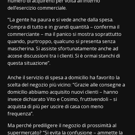
numero di acquirenti per volta all’interno
dell’esercizio commerciale.
“La gente ha paura e si vede anche dalla spesa.
Compra di tutto e in grandi quantità – conferma il
commerciante – ma il panico si mostra soprattutto
quando, purtroppo, qualcuno si presenta senza
mascherina. Si assiste sfortunatamente anche ad
accese discussioni tra i clienti. Si è ormai stanchi di
questa situazione”.
Anche il servizio di spesa a domicilio ha favorito la
scelta del negozio più vicino: “Grazie alle consegne a
domicilio abbiamo acquisito nuovi clienti – hanno
invece dichiarato Vito e Cosimo, fruttivendoli – si
acquista di più per uscire di casa con meno
frequenza”.
Ma perché prediligere il negozio di prossimità al
supermercato? “Si evita la confusione – ammette la