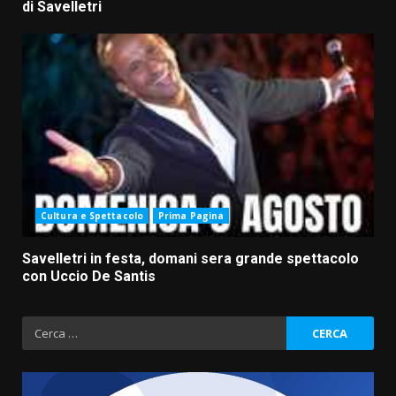
di Savelletri
Cultura e Spettacolo
Prima Pagina
Savelletri in festa, domani sera grande spettacolo
con Uccio De Santis
Ricerca
per: