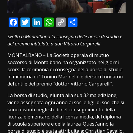
Facebook
Twitter
LinkedIn
WhatsApp
Copy
Condividi
Link
Svolta a Montalbano la consegna delle borse di studio e
del premio intitolato a don Vittorio Carparelli
MONTALBANO – La Società operaia di mutuo
soccorso di Montalbano ha organizzato nei giorni
scorsi la cerimonia di consegna della borsa di studio
in memoria di “Tonino Marinelli” e dei soci fondatori
defunti e del premio “dottor Vittorio Carparelli”.
La borsa di studio, giunta alla sua 32.ma edizione,
viene assegnata ogni anno ai soci e figli di soci che si
sono distinti negli studi nel conseguimento della
licenza elementare, della licenza media, del diploma
di scuola superiore e della laurea. Quest’anno la
borsa di studio è stata attribuita a: Christian Cavallo,