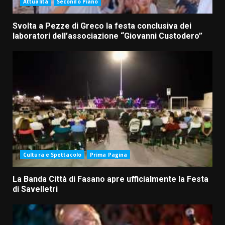
Attualità
Secondo Piano
Svolta a Pezze di Greco la festa conclusiva dei
laboratori dell’associazione “Giovanni Custodero”
Cultura e Spettacolo
Prima Pagina
La Banda Città di Fasano apre ufficialmente la Festa
di Savelletri