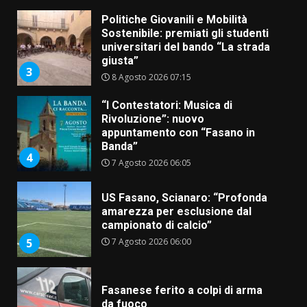
Politiche Giovanili e Mobilità
Sostenibile: premiati gli studenti
universitari del bando “La strada
giusta”
3
8 Agosto 2026 07:15
“I Contestatori: Musica di
Rivoluzione”: nuovo
appuntamento con “Fasano in
Banda”
4
7 Agosto 2026 06:05
US Fasano, Scianaro: “Profonda
amarezza per esclusione dal
campionato di calcio”
7 Agosto 2026 06:00
5
Fasanese ferito a colpi di arma
da fuoco