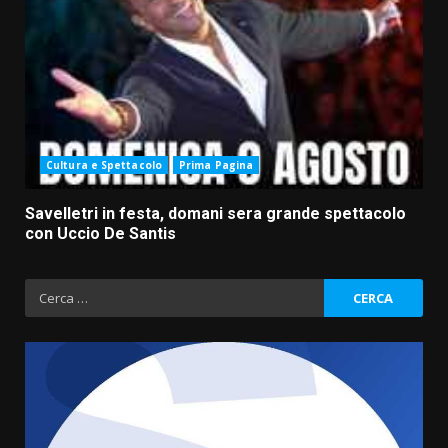
Cultura e Spettacolo
Prima Pagina
Savelletri in festa, domani sera grande spettacolo
con Uccio De Santis
Ricerca
per: