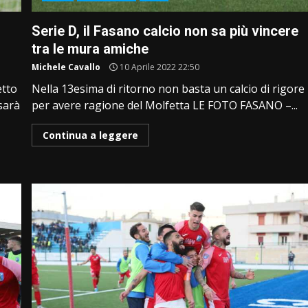
Serie D, il Fasano calcio non sa più vincere
tra le mura amiche
Michele Cavallo
10 Aprile 2022 22:50
etto
Nella 13esima di ritorno non basta un calcio di rigore
sarà
per avere ragione del Molfetta LE FOTO FASANO –...
Continua a leggere