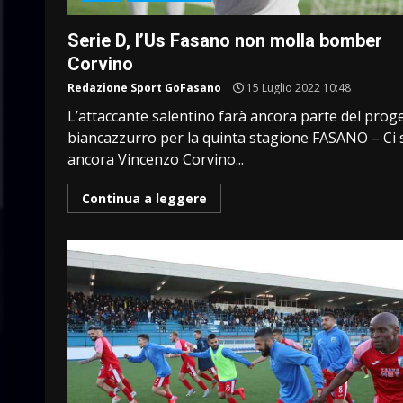
Serie D, l’Us Fasano non molla bomber
Corvino
Redazione Sport GoFasano
15 Luglio 2022 10:48
L’attaccante salentino farà ancora parte del prog
biancazzurro per la quinta stagione FASANO – Ci 
ancora Vincenzo Corvino...
Continua a leggere