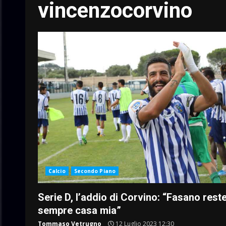
vincenzocorvino
Calcio
Secondo Piano
Serie D, l’addio di Corvino: “Fasano rest
sempre casa mia”
Tommaso Vetrugno
12 Luglio 2023 12:30