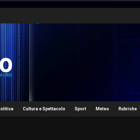
olitica
Cultura e Spettacolo
Sport
Meteo
Rubriche