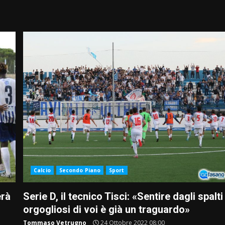
Calcio
Secondo Piano
Sport
erà
Serie D, il tecnico Tisci: «Sentire dagli spalti
orgogliosi di voi è già un traguardo»
Tommaso Vetrugno
24 Ottobre 2022 08:00