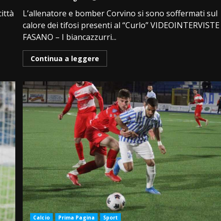
città
L’allenatore e bomber Corvino si sono soffermati sul
calore dei tifosi presenti al “Curlo” VIDEOINTERVISTE
FASANO – I biancazzurri...
Continua a leggere
Calcio
Prima Pagina
Sport