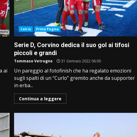
Calcio
Prima Pagina
Serie D, Corvino dedica il suo gol ai tifosi
piccoli e grandi
Tommaso Vetrugno
31 Gennaio 2022 06:00
a ai
Un pareggio al fotofinish che ha regalato emozioni
sugli spalti di un “Curlo” gremito anche da supporter
in erba...
Continua a leggere