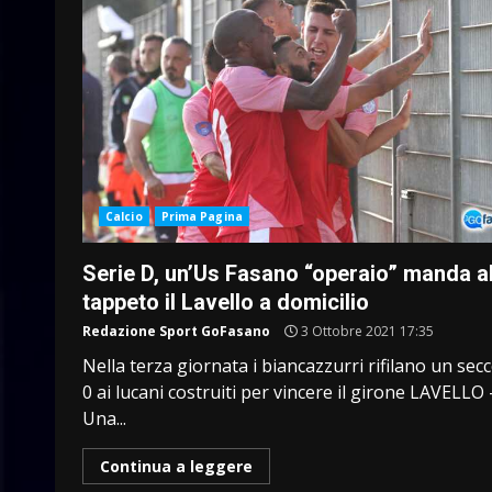
Calcio
Prima Pagina
Serie D, un’Us Fasano “operaio” manda a
tappeto il Lavello a domicilio
Redazione Sport GoFasano
3 Ottobre 2021 17:35
Nella terza giornata i biancazzurri rifilano un secc
0 ai lucani costruiti per vincere il girone LAVELLO 
Una...
Continua a leggere