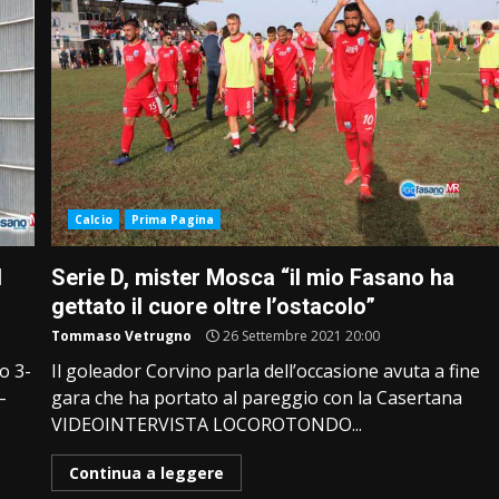
Calcio
Prima Pagina
l
Serie D, mister Mosca “il mio Fasano ha
gettato il cuore oltre l’ostacolo”
Tommaso Vetrugno
26 Settembre 2021 20:00
o 3-
Il goleador Corvino parla dell’occasione avuta a fine
–
gara che ha portato al pareggio con la Casertana
VIDEOINTERVISTA LOCOROTONDO...
Continua a leggere