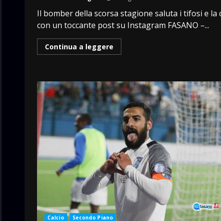
Il bomber della scorsa stagione saluta i tifosi e la 
con un toccante post su Instagram FASANO –...
Continua a leggere
Calcio
Secondo Piano