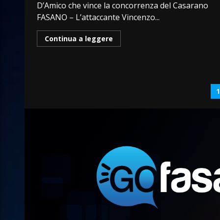
D’Amico che vince la concorrenza del Casarano
FASANO – L’attaccante Vincenzo...
Continua a leggere
P
d
a