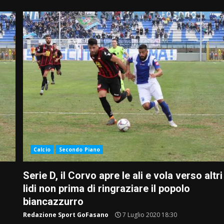
Calcio
Secondo Piano
Serie D, il Corvo apre le ali e vola verso altri
lidi non prima di ringraziare il popolo
biancazzurro
Redazione Sport GoFasano
7 Luglio 2020 18:30