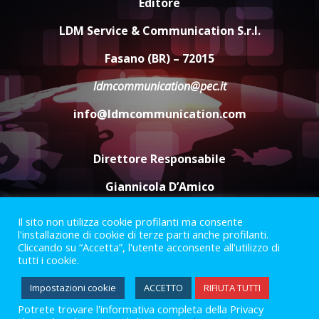
Editore
Carta d’identità: continua il piano
di aperture straordinarie del
LDM Service & Communication S.r.l.
Comune di Fasano
6 Agosto 2026 14:16
4
Fasano (BR) – 72015
ldmcommunication@pec.it
Grazia Neglia, coordinatrice
cittadina di Fratelli d’Italia,
info@ldmcommunication.com
pronta a tornare in Consiglio
comunale
5
6 Agosto 2026 08:00
Direttore Responsabile
Giannicola D’Amico
Il sito non utilizza cookie profilanti ma consente
Termini e Condizioni
Privacy Policy
l'installazione di cookie di terze parti anche profilanti.
Informazioni Legali
Cliccando su “Accetta”, l'utente acconsente all'utilizzo di
tutti i cookie.
Facebook
Instagram
Youtube
Impostazioni cookie
ACCETTO
RIFIUTA TUTTI
Potrete trovare l'informativa completa della Privacy
2023 © Gofasano
|
Powered by
Creativestudio
&
LGC
.