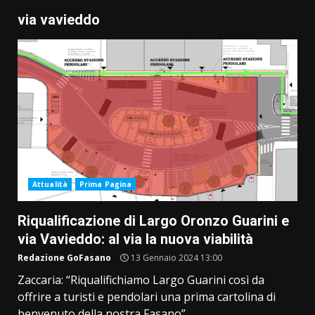
via vavieddo
Attualità
Prima Pagina
Riqualificazione di Largo Oronzo Guarini e
via Vavieddo: al via la nuova viabilità
Redazione GoFasano
13 Gennaio 2024 13:00
Zaccaria: “Riqualifichiamo Largo Guarini così da
offrire a turisti e pendolari una prima cartolina di
benvenuto della nostra Fasano”...