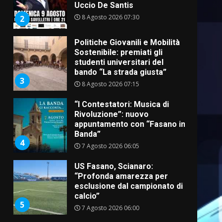
Uccio De Santis
8 Agosto 2026 07:30
2
Politiche Giovanili e Mobilità
Sostenibile: premiati gli
studenti universitari del
bando “La strada giusta”
3
8 Agosto 2026 07:15
“I Contestatori: Musica di
Rivoluzione”: nuovo
appuntamento con “Fasano in
Banda”
4
7 Agosto 2026 06:05
US Fasano, Scianaro:
“Profonda amarezza per
esclusione dal campionato di
calcio”
5
7 Agosto 2026 06:00