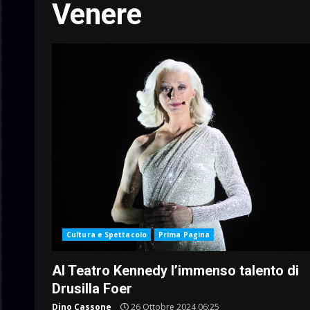
Venere
Cultura e Spettacolo
Prima Pagina
Al Teatro Kennedy l’immenso talento di
Drusilla Foer
Dino Cassone
26 Ottobre 2024 06:25