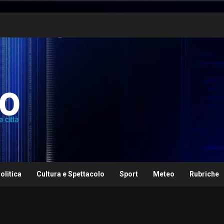
olitica
Cultura e Spettacolo
Sport
Meteo
Rubriche