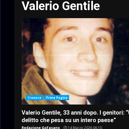
Valerio Gentile
Cronaca
Prima Pagina
Valerio Gentile, 33 anni dopo. I genitori: 
delitto che pesa su un intero paese”
Redazione GoFasano
14 Marzo 2026 06:10