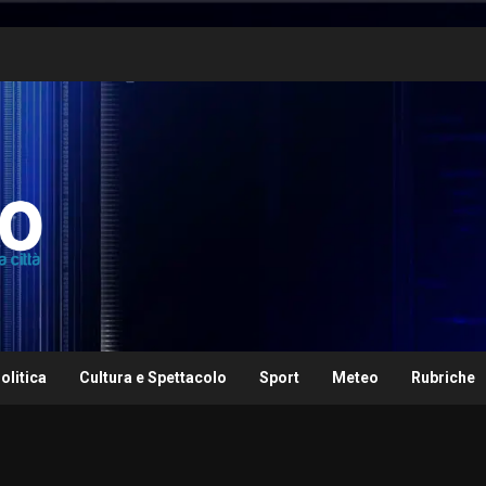
olitica
Cultura e Spettacolo
Sport
Meteo
Rubriche