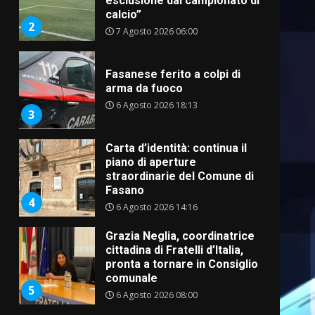
esclusione dal campionato di
calcio”
2
7 Agosto 2026 06:00
Fasanese ferito a colpi di
arma da fuoco
6 Agosto 2026 18:13
3
Carta d’identità: continua il
piano di aperture
straordinarie del Comune di
Fasano
4
6 Agosto 2026 14:16
Grazia Neglia, coordinatrice
cittadina di Fratelli d’Italia,
pronta a tornare in Consiglio
comunale
5
6 Agosto 2026 08:00