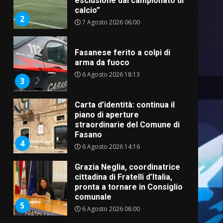
esclusione dal campionato di
calcio”
2
7 Agosto 2026 06:00
Fasanese ferito a colpi di
arma da fuoco
6 Agosto 2026 18:13
3
Carta d’identità: continua il
piano di aperture
straordinarie del Comune di
Fasano
4
6 Agosto 2026 14:16
Grazia Neglia, coordinatrice
cittadina di Fratelli d’Italia,
pronta a tornare in Consiglio
comunale
5
6 Agosto 2026 08:00