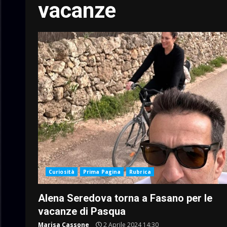
vacanze
Curiosità
Prima Pagina
Rubrica
Alena Seredova torna a Fasano per le
vacanze di Pasqua
Marisa Cassone
2 Aprile 2024 14:30