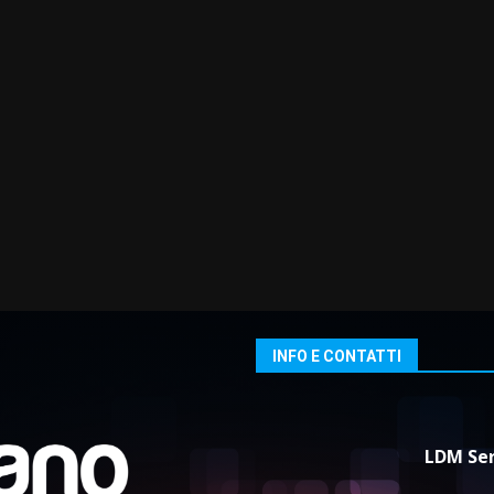
INFO E CONTATTI
LDM Ser