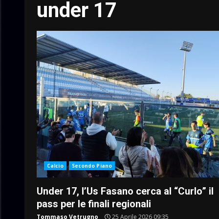
under 17
Calcio
Secondo Piano
Under 17, l’Us Fasano cerca al “Curlo” il
pass per le finali regionali
Tommaso Vetrugno
25 Aprile 2026 09:35