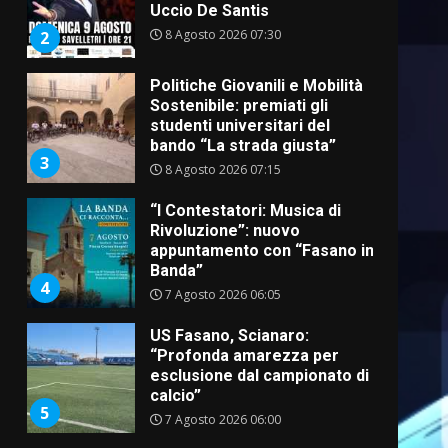
Uccio De Santis
8 Agosto 2026 07:30
2
Politiche Giovanili e Mobilità
Sostenibile: premiati gli
studenti universitari del
bando “La strada giusta”
3
8 Agosto 2026 07:15
“I Contestatori: Musica di
Rivoluzione”: nuovo
appuntamento con “Fasano in
Banda”
4
7 Agosto 2026 06:05
US Fasano, Scianaro:
“Profonda amarezza per
esclusione dal campionato di
calcio”
5
7 Agosto 2026 06:00