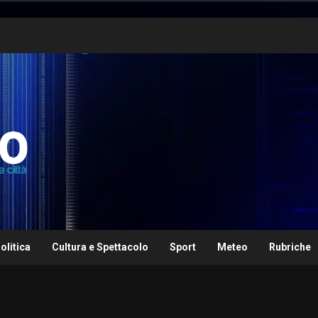
olitica
Cultura e Spettacolo
Sport
Meteo
Rubriche