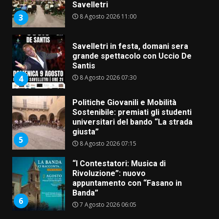
Savelletri
8 Agosto 2026 11:00
3
Savelletri in festa, domani sera
grande spettacolo con Uccio De
Santis
8 Agosto 2026 07:30
4
Politiche Giovanili e Mobilità
Sostenibile: premiati gli studenti
universitari del bando “La strada
giusta”
5
8 Agosto 2026 07:15
“I Contestatori: Musica di
Rivoluzione”: nuovo
appuntamento con “Fasano in
Banda”
6
7 Agosto 2026 06:05