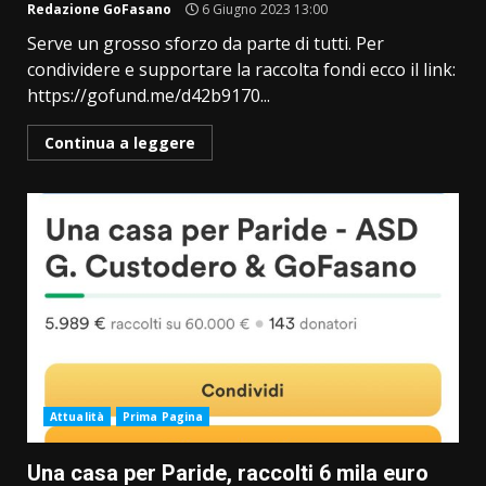
Redazione GoFasano
6 Giugno 2023 13:00
Serve un grosso sforzo da parte di tutti. Per
condividere e supportare la raccolta fondi ecco il link:
https://gofund.me/d42b9170...
Continua a leggere
Attualità
Prima Pagina
Una casa per Paride, raccolti 6 mila euro