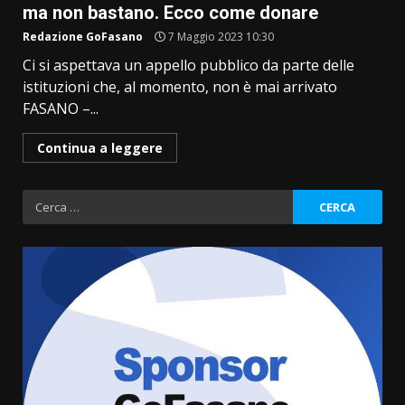
ma non bastano. Ecco come donare
Redazione GoFasano
7 Maggio 2023 10:30
Ci si aspettava un appello pubblico da parte delle
istituzioni che, al momento, non è mai arrivato
FASANO –...
Continua a leggere
Ricerca
per:
La Banda Città di Fasano apre