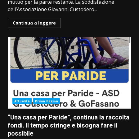
mutuo per la parte restante. La soddisfazione
dell’Associazione Giovanni Custodero...
Continua a leggere
Attualità
Prima Pagina
“Una casa per Paride”, continua la raccolta
fondi. Il tempo stringe e bisogna fare il
possibile