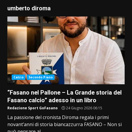
umberto diroma
Calcio
Secondo Piano
“Fasano nel Pallone – La Grande storia del
Fasano calcio” adesso in un libro
Redazione Sport GoFasano
24 Giugno 2026 06:15
La passione del cronista Diroma regala i primi
novant’anni di storia biancazzurra FASANO – Non si
può pensare al...