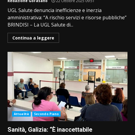
Redazione GoFasano
22 Ottobre 2025 09:51
UGL Salute denuncia inefficienze e inerzia
amministrativa: “A rischio servizi e risorse pubbliche”
BRINDISI – La UGL Salute di...
Continua a leggere
Attualità
Secondo Piano
Sanità, Galizia: “È inaccettabile