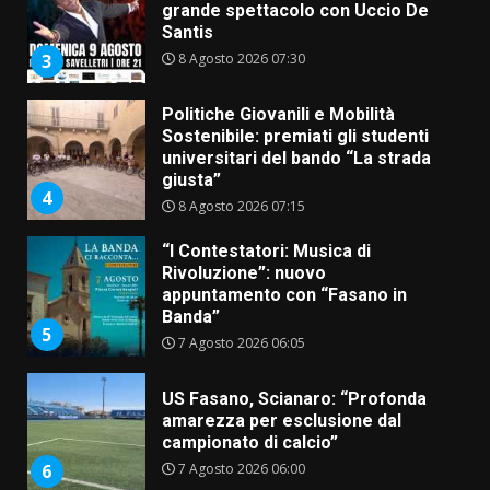
grande spettacolo con Uccio De
Santis
8 Agosto 2026 07:30
3
Politiche Giovanili e Mobilità
Sostenibile: premiati gli studenti
universitari del bando “La strada
giusta”
4
8 Agosto 2026 07:15
“I Contestatori: Musica di
Rivoluzione”: nuovo
appuntamento con “Fasano in
Banda”
5
7 Agosto 2026 06:05
US Fasano, Scianaro: “Profonda
amarezza per esclusione dal
campionato di calcio”
7 Agosto 2026 06:00
6