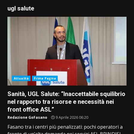
ugl salute
Attualità
Prima Pagina
Sanità, UGL Salute: “Inaccettabile squilibrio
nel rapporto tra risorse e necessità nei
front office ASL”
Redazione GoFasano
9 Aprile 2026 06:20
Fasano tra i centri più penalizzati: pochi operatori a