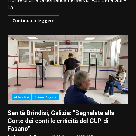
fronte di un’alta domanda nei servizi ASL BRINDISI –
La...
Continua a leggere
Attualità
Prima Pagina
Sanità Brindisi, Galizia: “Segnalate alla
Corte dei conti le criticità del CUP di
Fasano”