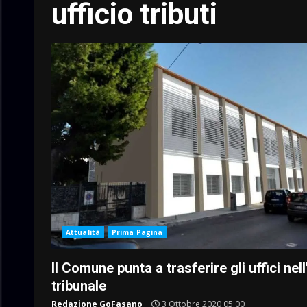
ufficio tributi
Attualità
Prima Pagina
Il Comune punta a trasferire gli uffici nell
tribunale
Redazione GoFasano
3 Ottobre 2020 05:00