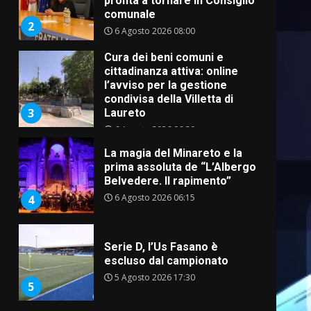
pronta a tornare in Consiglio
comunale
2
6 Agosto 2026 08:00
Cura dei beni comuni e
cittadinanza attiva: online
l’avviso per la gestione
condivisa della Villetta di
3
Laureto
6 Agosto 2026 06:20
La magia del Minareto e la
prima assoluta de “L’Albergo
Belvedere. Il rapimento”
6 Agosto 2026 06:15
4
Serie D, l’Us Fasano è
escluso dal campionato
5 Agosto 2026 17:30
5