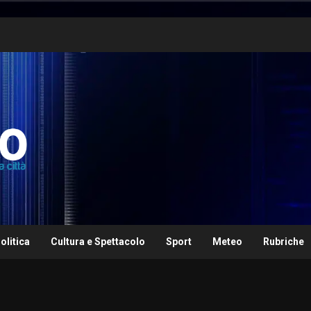
olitica
Cultura e Spettacolo
Sport
Meteo
Rubriche