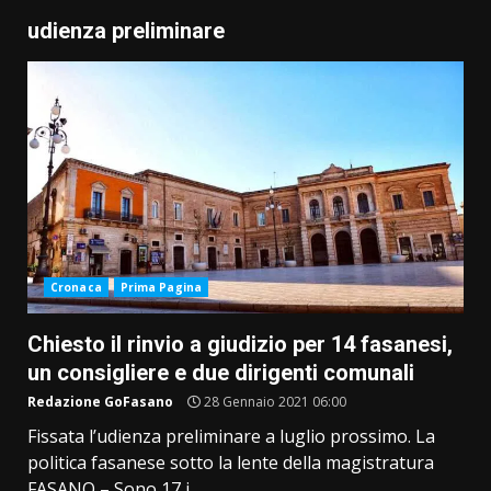
udienza preliminare
Cronaca
Prima Pagina
Chiesto il rinvio a giudizio per 14 fasanesi,
un consigliere e due dirigenti comunali
Redazione GoFasano
28 Gennaio 2021 06:00
Fissata l’udienza preliminare a luglio prossimo. La
politica fasanese sotto la lente della magistratura
FASANO – Sono 17 i...