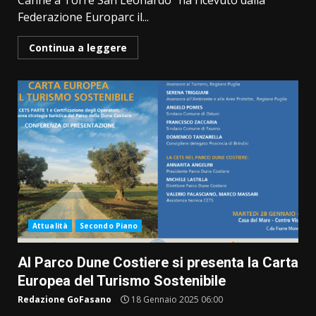
Canne a Torre San Leonardo” ha ricevuto dalla
Federazione Europarc il...
Continua a leggere
Attualità
Secondo Piano
Al Parco Dune Costiere si presenta la Carta
Europea del Turismo Sostenibile
Redazione GoFasano
18 Gennaio 2025 06:00