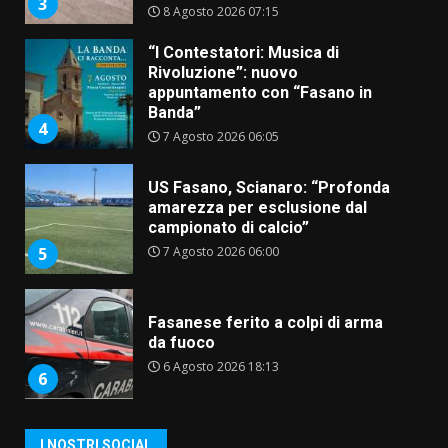
3
8 Agosto 2026 07:15
“I Contestatori: Musica di
Rivoluzione”: nuovo
appuntamento con “Fasano in
Banda”
4
7 Agosto 2026 06:05
US Fasano, Scianaro: “Profonda
amarezza per esclusione dal
campionato di calcio”
7 Agosto 2026 06:00
5
Fasanese ferito a colpi di arma
da fuoco
6 Agosto 2026 18:13
6
Carta d’identità: continua il piano
I NOSTRI SOCIAL