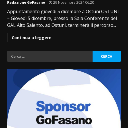
Redazione GoFasano
29 Novembre 2024 06:20
Appuntamento giovedì 5 dicembre a Ostuni OSTUNI
– Giovedì 5 dicembre, presso la Sala Conferenze del
GAL Alto Salento, ad Ostuni, terminerà il percorso...
Continua a leggere
Ricerca
per:
Politiche Giovanili e Mobilità
Sostenibile: premiati gli studenti
universitari del bando “La strada