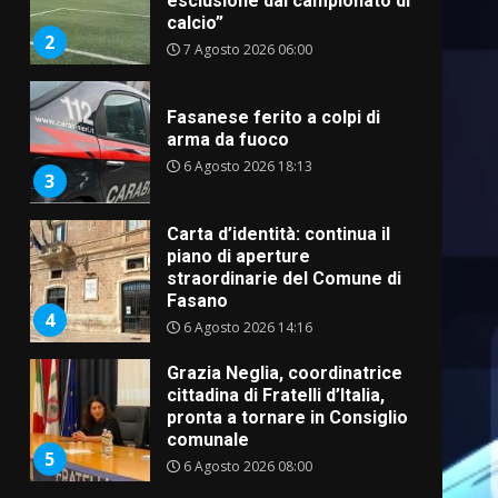
esclusione dal campionato di
calcio”
2
7 Agosto 2026 06:00
Fasanese ferito a colpi di
arma da fuoco
6 Agosto 2026 18:13
3
Carta d’identità: continua il
piano di aperture
straordinarie del Comune di
Fasano
4
6 Agosto 2026 14:16
Grazia Neglia, coordinatrice
cittadina di Fratelli d’Italia,
pronta a tornare in Consiglio
comunale
5
6 Agosto 2026 08:00