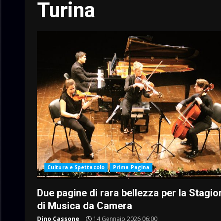
Turina
Cultura e Spettacolo
Prima Pagina
Due pagine di rara bellezza per la Stagio
di Musica da Camera
Dino Cassone
14 Gennaio 2026 06:00