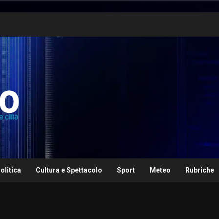
olitica
Cultura e Spettacolo
Sport
Meteo
Rubriche