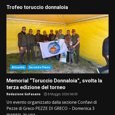
Trofeo toruccio donnaloia
Attualità
Secondo Piano
Memorial “Toruccio Donnaloia”, svolta la
terza edizione del torneo
Redazione GoFasano
8 Maggio 2026 06:05
Un evento organizzato dalla sezione Confavi di
Pezze di Greco PEZZE DI GRECO – Domenica 3
maggio, in una...