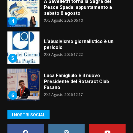
A Savelletri torna la Sagra del
Pesce Spada: appuntamento a
sabato 8 agosto
5 Agosto 2026 06:10
4
L’abusivismo giornalistico è un
pericolo
3 Agosto 2026 17:22
5
Luca Fanigliulo è il nuovo
Presidente del Rotaract Club
Fasano
2 Agosto 2026 12:17
6
I NOSTRI SOCIAL
Il Premio Internazionale Fajano
torna a Savelletri
2 Agosto 2026 06:05
7