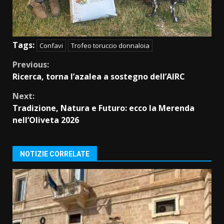
Tags:
Confavi
Trofeo toruccio donnaloia
Continue
Previous:
Ricerca, torna l’azalea a sostegno dell’AIRC
Reading
Next:
Tradizione, Natura e Futuro: ecco la Merenda
nell’Oliveta 2026
NOTIZIE CORRELATE