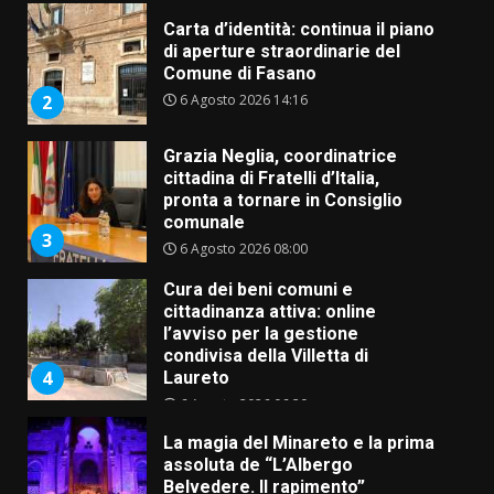
Carta d’identità: continua il piano
di aperture straordinarie del
Comune di Fasano
6 Agosto 2026 14:16
2
Grazia Neglia, coordinatrice
cittadina di Fratelli d’Italia,
pronta a tornare in Consiglio
comunale
3
6 Agosto 2026 08:00
Cura dei beni comuni e
cittadinanza attiva: online
l’avviso per la gestione
condivisa della Villetta di
4
Laureto
6 Agosto 2026 06:20
La magia del Minareto e la prima
assoluta de “L’Albergo
Belvedere. Il rapimento”