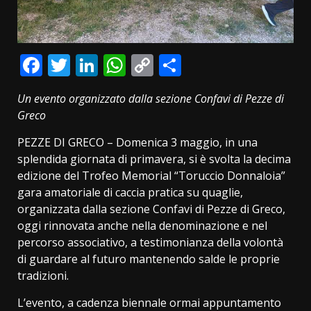
Facebook
Twitter
LinkedIn
WhatsApp
Copy
Condividi
Link
Un evento organizzato dalla sezione Confavi di Pezze di
Greco
PEZZE DI GRECO – Domenica 3 maggio, in una
splendida giornata di primavera, si è svolta la decima
edizione del Trofeo Memorial “Toruccio Donnaloia”
gara amatoriale di caccia pratica su quaglie,
organizzata dalla sezione Confavi di Pezze di Greco,
oggi rinnovata anche nella denominazione e nel
percorso associativo, a testimonianza della volontà
di guardare al futuro mantenendo salde le proprie
tradizioni.
L’evento, a cadenza biennale ormai appuntamento