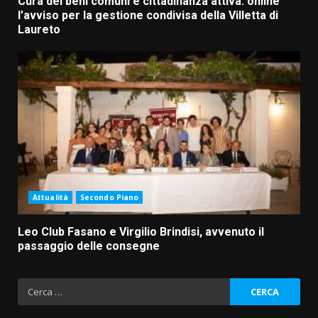
Cura dei beni comuni e cittadinanza attiva: online
l’avviso per la gestione condivisa della Villetta di
Laureto
Attualità
Secondo Piano
Leo Club Fasano e Virgilio Brindisi, avvenuto il
passaggio delle consegne
Ricerca
per: