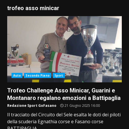
trofeo asso minicar
Auto
Secondo Piano
Sport
Trofeo Challenge Asso Minicar, Guarini e
Montanaro regalano emozioni a Battipaglia
Redazione Sport GoFasano
21 Giugno 2025 16:00
Il tracciato del Circuito del Sele esalta le doti dei piloti
della scuderia Egnathia corse e Fasano corse
BATTIPAGLIA...