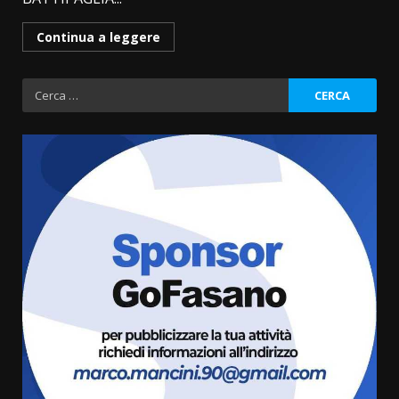
Continua a leggere
Ricerca
per:
La Banda Città di Fasano apre
ufficialmente la Festa di
Savelletri
8 Agosto 2026 11:00
3
Savelletri in festa, domani sera