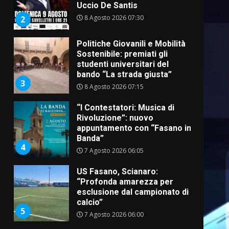
Uccio De Santis
8 Agosto 2026 07:30
2
Politiche Giovanili e Mobilità
Sostenibile: premiati gli
studenti universitari del
bando “La strada giusta”
3
8 Agosto 2026 07:15
“I Contestatori: Musica di
Rivoluzione”: nuovo
appuntamento con “Fasano in
Banda”
4
7 Agosto 2026 06:05
US Fasano, Scianaro:
“Profonda amarezza per
esclusione dal campionato di
calcio”
5
7 Agosto 2026 06:00