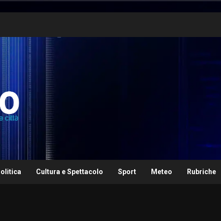
olitica
Cultura e Spettacolo
Sport
Meteo
Rubriche