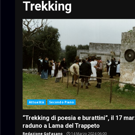
Trekking
Attualità
Secondo Piano
“Trekking di poesia e burattini”, il 17 ma
raduno a Lama del Trappeto
Redazione GoFasano
14 Marzo 2024 06:00