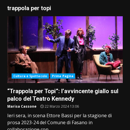
trappola per topi
Cultura e Spettacolo
Prima Pagina
“Trappola per Topi”: l’avvincente giallo sul
palco del Teatro Kennedy
Marisa Cassone
22 Marzo 2024 13:06
Ieri sera, in scena Ettore Bassi per la stagione di
prosa 2023-24 del Comune di Fasano in
collaborazione con...