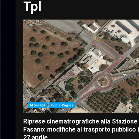
Tpl
Attualità
Prima Pagina
Riprese cinematrografiche alla Stazione 
Fasano: modifiche al trasporto pubblico i
27 aprile