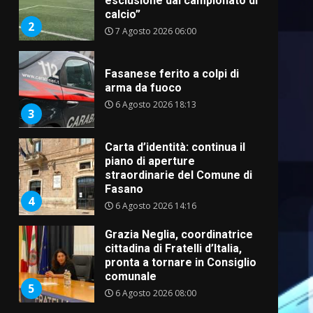
esclusione dal campionato di
calcio”
2
7 Agosto 2026 06:00
Fasanese ferito a colpi di
arma da fuoco
6 Agosto 2026 18:13
3
Carta d’identità: continua il
piano di aperture
straordinarie del Comune di
Fasano
4
6 Agosto 2026 14:16
Grazia Neglia, coordinatrice
cittadina di Fratelli d’Italia,
pronta a tornare in Consiglio
comunale
5
6 Agosto 2026 08:00