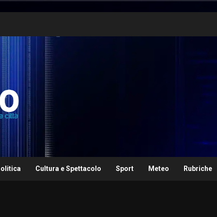
olitica
Cultura e Spettacolo
Sport
Meteo
Rubriche