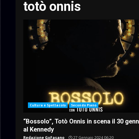
totò onnis
Cultura e Spettacolo
Secondo Piano
“Bossolo”, Totò Onnis in scena il 30 gen
al Kennedy
Redazione GoFasano
27 Gennaio 2024 06:20