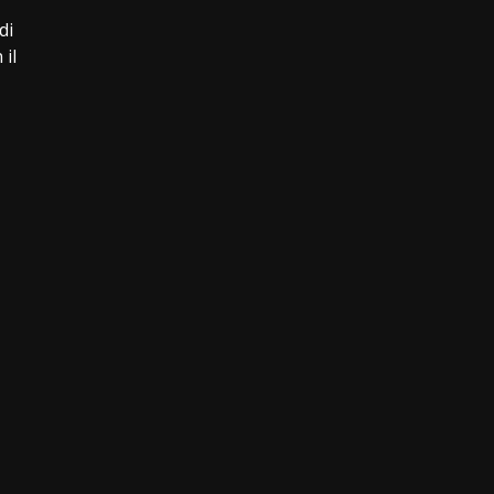
di
il