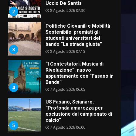
Uccio De Santis
8 Agosto 2026 07:30
2
Politiche Giovanili e Mobilità
Sostenibile: premiati gli
studenti universitari del
bando “La strada giusta”
3
8 Agosto 2026 07:15
“I Contestatori: Musica di
Rivoluzione”: nuovo
appuntamento con “Fasano in
Banda”
4
7 Agosto 2026 06:05
US Fasano, Scianaro:
“Profonda amarezza per
esclusione dal campionato di
calcio”
5
7 Agosto 2026 06:00