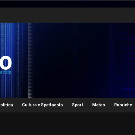
olitica
Cultura e Spettacolo
Sport
Meteo
Rubriche