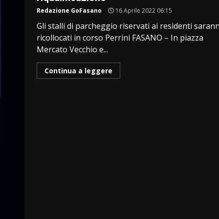
Redazione GoFasano
16 Aprile 2022 06:15
Gli stalli di parcheggio riservati ai residenti saran
ricollocati in corso Perrini FASANO – In piazza
Mercato Vecchio e...
Continua a leggere