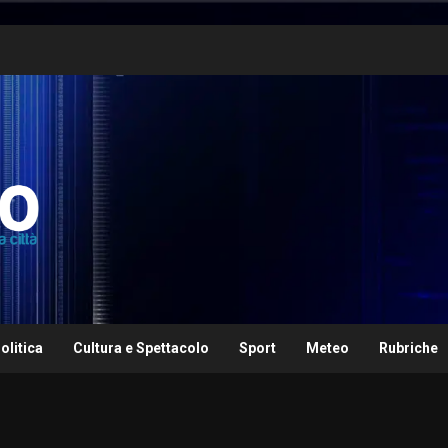
olitica
Cultura e Spettacolo
Sport
Meteo
Rubriche