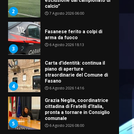
esclusione dal campionato di
calcio”
2
7 Agosto 2026 06:00
Fasanese ferito a colpi di
arma da fuoco
6 Agosto 2026 18:13
3
Carta d’identità: continua il
piano di aperture
straordinarie del Comune di
Fasano
4
6 Agosto 2026 14:16
Grazia Neglia, coordinatrice
cittadina di Fratelli d’Italia,
pronta a tornare in Consiglio
comunale
5
6 Agosto 2026 08:00