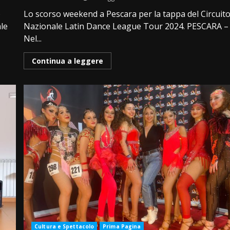
o
Lo scorso weekend a Pescara per la tappa del Circuit
ale
Nazionale Latin Dance League Tour 2024. PESCARA –
Nel...
Continua a leggere
Cultura e Spettacolo
Prima Pagina