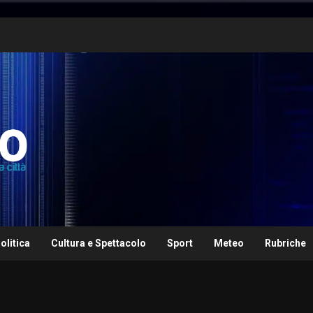
olitica
Cultura e Spettacolo
Sport
Meteo
Rubriche