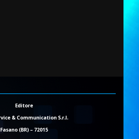
Editore
vice & Communication S.r.l.
Fasano (BR) – 72015