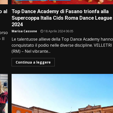
o al
Top Dance Academy di Fasano trionfa alla
Supercoppa Italia Cids Roma Dance League
2024
Marisa Cassone
18 Aprile 2024 06:05
corso
 Il
Le talentuose allieve della Top Dance Academy hann
conquistato il podio nelle diverse discipline. VELLETRI
(RM) – Nel vibrante...
Continua a leggere