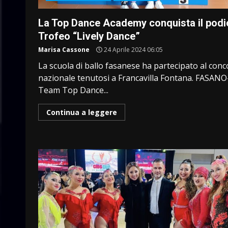
La Top Dance Academy conquista il podi
Trofeo “Lively Dance”
Marisa Cassone
24 Aprile 2024 06:05
La scuola di ballo fasanese ha partecipato al con
nazionale tenutosi a Francavilla Fontana. FASANO-
Team Top Dance...
Continua a leggere