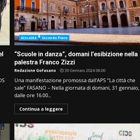
Attualità
Secondo Piano
el
“Scuole in danza”, domani l’esibizione nella
palestra Franco Zizzi
Redazione GoFasano
30 Gennaio 2024 06:00
DS
Una manifestazione promossa dall’APS “La città che
sale” FASANO – Nella giornata di domani, 31 gennaio,
dalle ore 16.00...
Continua a leggere