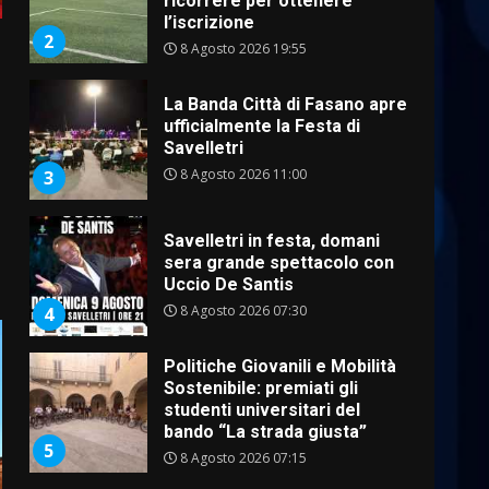
l’iscrizione
2
8 Agosto 2026 19:55
La Banda Città di Fasano apre
ufficialmente la Festa di
Savelletri
o
8 Agosto 2026 11:00
3
Savelletri in festa, domani
sera grande spettacolo con
Uccio De Santis
8 Agosto 2026 07:30
4
Politiche Giovanili e Mobilità
Sostenibile: premiati gli
studenti universitari del
bando “La strada giusta”
5
8 Agosto 2026 07:15