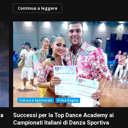
Continua a leggere
Cultura e Spettacolo
Prima Pagina
za
Successi per la Top Dance Academy ai
Campionati Italiani di Danza Sportiva