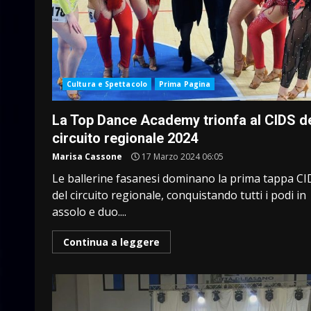
Cultura e Spettacolo
Prima Pagina
La Top Dance Academy trionfa al CIDS d
circuito regionale 2024
Marisa Cassone
17 Marzo 2024 06:05
Le ballerine fasanesi dominano la prima tappa CI
del circuito regionale, conquistando tutti i podi in
assolo e duo....
Continua a leggere