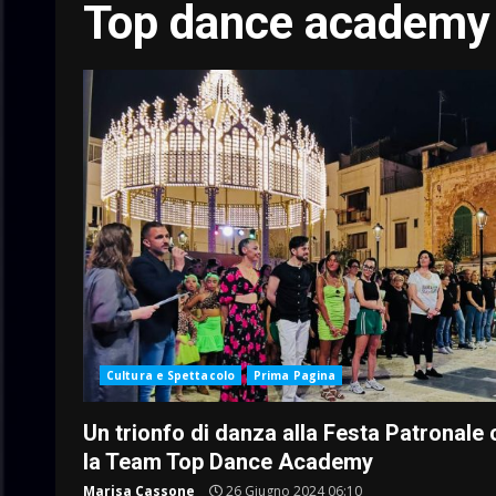
Top dance academy
Cultura e Spettacolo
Prima Pagina
Un trionfo di danza alla Festa Patronale
la Team Top Dance Academy
Marisa Cassone
26 Giugno 2024 06:10