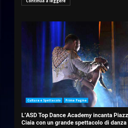
Continua a leggere
Cultura e Spettacolo
Prima Pagina
L’ASD Top Dance Academy incanta Piaz
Ciaia con un grande spettacolo di danza