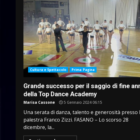
Cultura e Spettacolo
Prima Pagina
Grande successo per il saggio di fine an
della Top Dance Academy
Marisa Cassone
5 Gennaio 2024 06:15
Una serata di danza, talento e generosità presso 
palestra Franco Zizzi. FASANO – Lo scorso 28
dicembre, la...