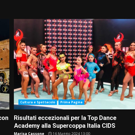
Cultura e Spettacolo
Prima Pagina
 con
Risultati eccezionali per la Top Dance
Academy alla Supercoppa Italia CIDS
Marisa Cassone
16 Maggio 2024 13:00