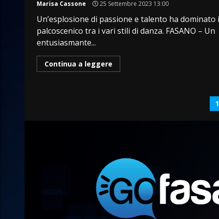
Marisa Cassone
25 Settembre 2023 13:00
Un’esplosione di passione e talento ha dominato i
palcoscenico tra i vari stili di danza. FASANO – Un
entusiasmante...
Continua a leggere
P
d
a