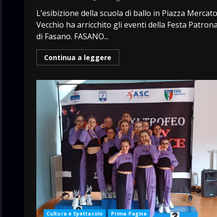
L’esibizione della scuola di ballo in Piazza Mercat
Vecchio ha arricchito gli eventi della Festa Patron
di Fasano. FASANO...
Continua a leggere
Cultura e Spettacolo
Prima Pagina