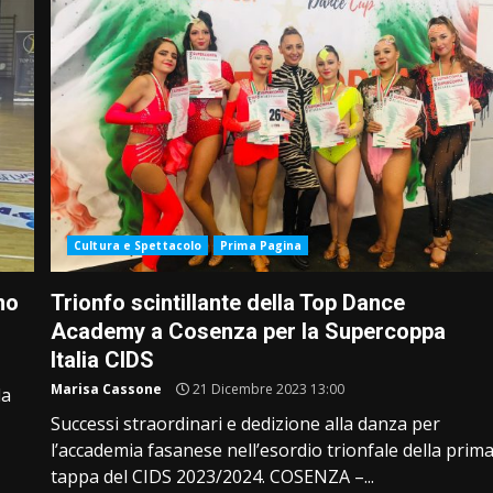
Cultura e Spettacolo
Prima Pagina
no
Trionfo scintillante della Top Dance
Academy a Cosenza per la Supercoppa
Italia CIDS
Marisa Cassone
21 Dicembre 2023 13:00
la
Successi straordinari e dedizione alla danza per
l’accademia fasanese nell’esordio trionfale della prim
tappa del CIDS 2023/2024. COSENZA –...