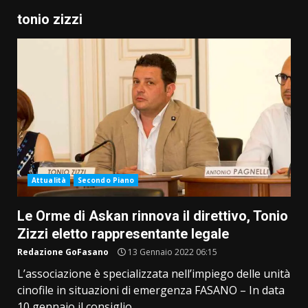
tonio zizzi
Attualità
Secondo Piano
Le Orme di Askan rinnova il direttivo, Tonio
Zizzi eletto rappresentante legale
Redazione GoFasano
13 Gennaio 2022 06:15
L’associazione è specializzata nell’impiego delle unità
cinofile in situazioni di emergenza FASANO – In data
10 gennaio il consiglio...