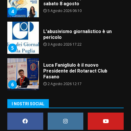
sabato 8 agosto
5 Agosto 2026 06:10
4
L’abusivismo giornalistico è un
pericolo
3 Agosto 2026 17:22
5
Luca Fanigliulo è il nuovo
Presidente del Rotaract Club
Fasano
2 Agosto 2026 12:17
6
I NOSTRI SOCIAL
Il Premio Internazionale Fajano
torna a Savelletri
2 Agosto 2026 06:05
7