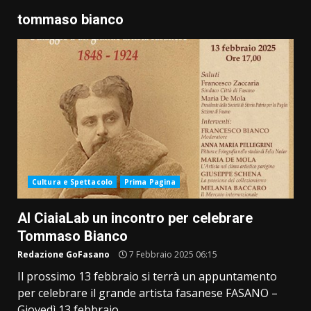
tommaso bianco
Cultura e Spettacolo
Prima Pagina
Al CiaiaLab un incontro per celebrare
Tommaso Bianco
Redazione GoFasano
7 Febbraio 2025 06:15
Il prossimo 13 febbraio si terrà un appuntamento
per celebrare il grande artista fasanese FASANO –
Giovedì 13 febbraio,...