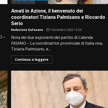
Amati in Azione, il benvenuto dei
coordinatori Tiziana Palmisano e Riccardo
Serio
Redazione GoFasano
7 Dicembre 2022 13:34
O –
Nota dei due esponenti del partito di Calenda
FASANO – La coordinatrice provinciale di Italia viva,
Tiziana Palmisano, e...
Continua a leggere