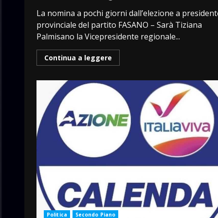
La nomina a pochi giorni dall’elezione a president
provinciale del partito FASANO – Sarà Tiziana
Palmisano la Vicepresidente regionale...
Continua a leggere
Politica
Secondo Piano