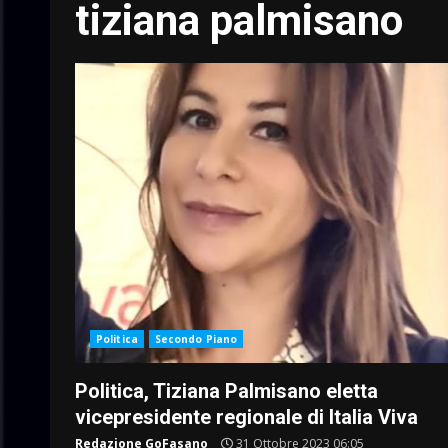
tiziana palmisano
Politica
Secondo Piano
Politica, Tiziana Palmisano eletta
vicepresidente regionale di Italia Viva
Redazione GoFasano
31 Ottobre 2023 06:05