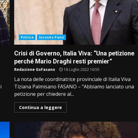
Politica
Secondo Piano
Crisi di Governo, Italia Viva: “Una petizione
perché Mario Draghi resti premier”
Redazione GoFasano
18 Luglio 2022 16:55
La nota delle coordinatrice provinciale di Italia Viva
i
Tiziana Palmisano FASANO – “Abbiamo lanciato una
petizione per chiedere al...
Continua a leggere