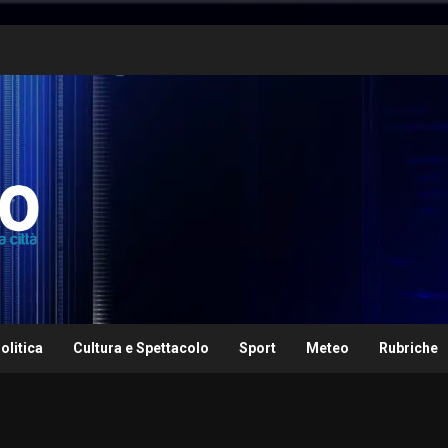
olitica
Cultura e Spettacolo
Sport
Meteo
Rubriche