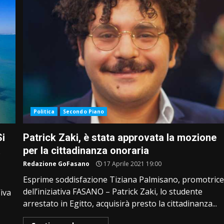
Politica
Secondo Piano
Si
Patrick Zaki, è stata approvata la mozione
a
per la cittadinanza onoraria
Redazione GoFasano
17 Aprile 2021 19:00
Esprime soddisfazione Tiziana Palmisano, promotric
dell’iniziativa FASANO – Patrick Zaki, lo studente
Viva
arrestato in Egitto, acquisirà presto la cittadinanza...