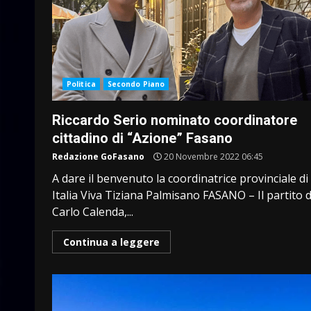
Politica
Secondo Piano
Riccardo Serio nominato coordinatore
cittadino di “Azione” Fasano
Redazione GoFasano
20 Novembre 2022 06:45
A dare il benvenuto la coordinatrice provinciale di
Italia Viva Tiziana Palmisano FASANO – Il partito d
Carlo Calenda,...
Continua a leggere