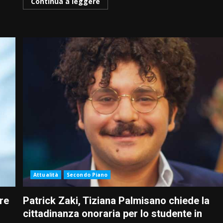
Continua a leggere
Attualità
Secondo Piano
re
Patrick Zaki, Tiziana Palmisano chiede la
cittadinanza onoraria per lo studente in