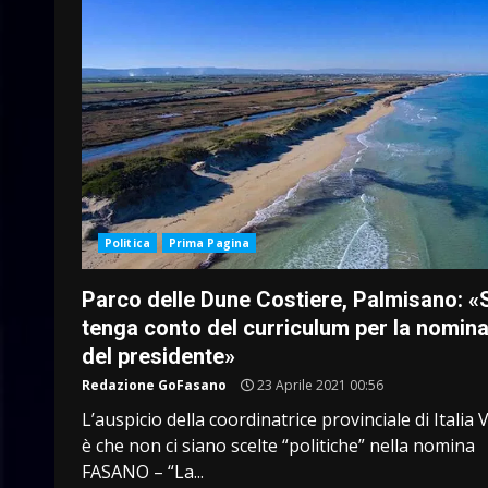
Politica
Prima Pagina
Parco delle Dune Costiere, Palmisano: «
tenga conto del curriculum per la nomin
del presidente»
Redazione GoFasano
23 Aprile 2021 00:56
L’auspicio della coordinatrice provinciale di Italia 
è che non ci siano scelte “politiche” nella nomina
FASANO – “La...