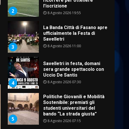
ricorrere per ottenere
l’iscrizione
2
8 Agosto 2026 19:55
La Banda Città di Fasano apre
ufficialmente la Festa di
Savelletri
8 Agosto 2026 11:00
3
Savelletri in festa, domani
sera grande spettacolo con
Uccio De Santis
8 Agosto 2026 07:30
4
Politiche Giovanili e Mobilità
Sostenibile: premiati gli
studenti universitari del
bando “La strada giusta”
5
8 Agosto 2026 07:15