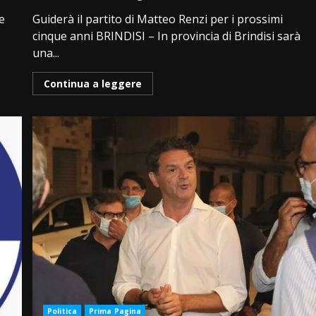
e
Guiderà il partito di Matteo Renzi per i prossimi
cinque anni BRINDISI – In provincia di Brindisi sarà
una...
Continua a leggere
Politica
Prima Pagina