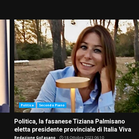
Politica
Secondo Piano
Politica, la fasanese Tiziana Palmisano
eletta presidente provinciale di Italia Viva
Redazione GoFasano
18 Ottobre 2023 06:10