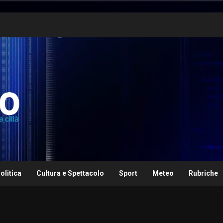
olitica
Cultura e Spettacolo
Sport
Meteo
Rubriche