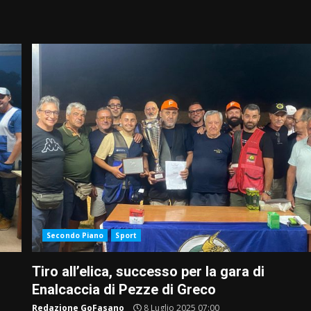
Secondo Piano
Sport
Tiro all’elica, successo per la gara di
Enalcaccia di Pezze di Greco
Redazione GoFasano
8 Luglio 2025 07:00