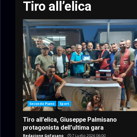
Tiro all’elica
Secondo Piano
Sport
Tiro all’elica, Giuseppe Palmisano
protagonista dell’ultima gara
Redazione GoFasano
7 Luglio 2026 06:00