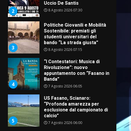
Uccio De Santis
8 Agosto 2026 07:30
2
Politiche Giovanili e Mobilità
Sostenibile: premiati gli
studenti universitari del
bando “La strada giusta”
3
8 Agosto 2026 07:15
“I Contestatori: Musica di
Rivoluzione”: nuovo
appuntamento con “Fasano in
Banda”
4
7 Agosto 2026 06:05
US Fasano, Scianaro:
“Profonda amarezza per
esclusione dal campionato di
calcio”
5
7 Agosto 2026 06:00