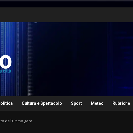
olitica
Cultura e Spettacolo
Sport
Meteo
Rubriche
ta dell’ultima gara