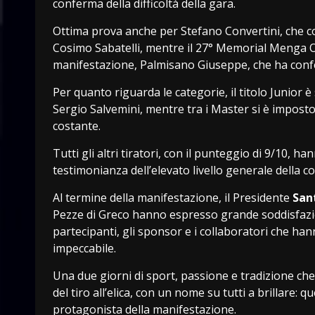
conferma della difficoltà della gara.
Ottima prova anche per Stefano Convertini, che co
Cosimo Sabatelli, mentre il 27° Memorial Menga O
manifestazione, Palmisano Giuseppe, che ha confe
Per quanto riguarda le categorie, il titolo Junior
Sergio Salvemini, mentre tra i Master si è imposto
costante.
Tutti gli altri tiratori, con il punteggio di 9/10
testimonianza dell’elevato livello generale della c
Al termine della manifestazione, il Presidente
San
Pezze di Greco hanno espresso grande soddisfazione
partecipanti, gli sponsor e i collaboratori che h
impeccabile.
Una due giorni di sport, passione e tradizione che
del tiro all’elica, con un nome su tutti a brillare
protagonista della manifestazione.