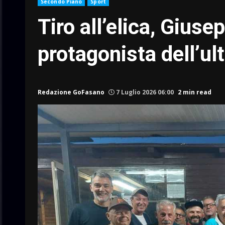
Secondo Piano
Sport
Tiro all’elica, Gius
protagonista dell’ul
Redazione GoFasano
7 Luglio 2026 06:00
2 min read