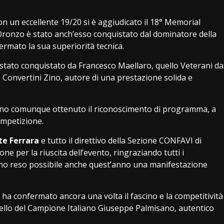
n un eccellente 19/20 si è aggiudicato il 18° Memorial
ronzo è stato anch’esso conquistato dal dominatore della
rmato la sua superiorità tecnica.
 è stato conquistato da Francesco Maellaro, quello Veterani da
 Convertini Zino, autore di una prestazione solida e
, hanno comunque ottenuto il riconoscimento di programma, a
ompetizione.
te Ferrara
e tutto il direttivo della Sezione CONFAVI di
 per la riuscita dell’evento, ringraziando tutti i
anno reso possibile anche quest’anno una manifestazione
 ha confermato ancora una volta il fascino e la competitività
: quello del Campione Italiano Giuseppe Palmisano, autentico