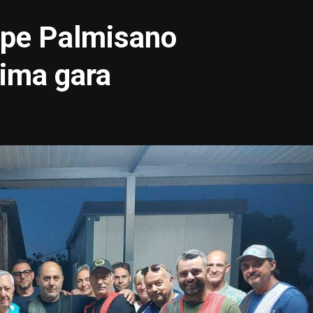
eppe Palmisano
tima gara