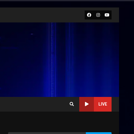
Facebook
Instagram
Youtube
LIVE
La magia del Minareto e la