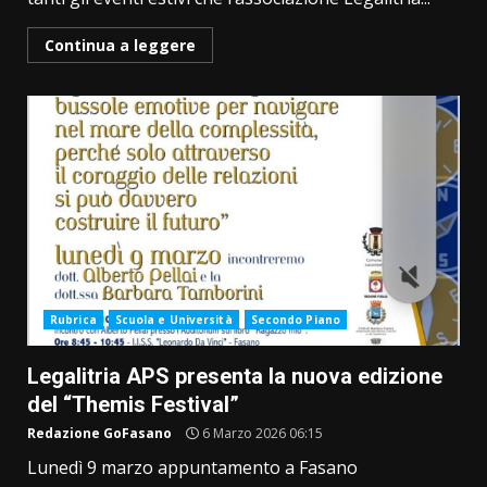
Continua a leggere
Rubrica
Scuola e Università
Secondo Piano
Legalitria APS presenta la nuova edizione
del “Themis Festival”
Redazione GoFasano
6 Marzo 2026 06:15
Lunedì 9 marzo appuntamento a Fasano