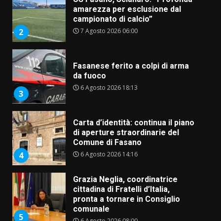
campionato di calcio”
7 Agosto 2026 06:00
2
Fasanese ferito a colpi di arma
da fuoco
6 Agosto 2026 18:13
3
Carta d’identità: continua il piano
di aperture straordinarie del
Comune di Fasano
6 Agosto 2026 14:16
4
Grazia Neglia, coordinatrice
cittadina di Fratelli d’Italia,
pronta a tornare in Consiglio
comunale
5
6 Agosto 2026 08:00