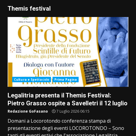
Themis festival
Cultura e Spettacolo
Prima Pagina
Legalitria presenta il Themis Festival:
Pietro Grasso ospite a Savelletri il 12 luglio
Redazione GoFasano
7 Luglio 2026 06:15
Domani a Locorotondo conferenza stampa di
presentazione degli eventi LOCOROTONDO – Sono
tanti gli eventi estivi che l’associazione Legalitria...