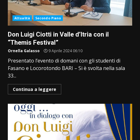
Attualità
Secondo Piano
Don Luigi Ciotti in Valle d’Itria con il
“Themis Festival”
Ornella Galasso
9 Aprile 2024 06:10
Presentato l’evento di domani con gli studenti di
Fasano e Locorotondo BARI – Si è svolta nella sala
33...
Continua a leggere