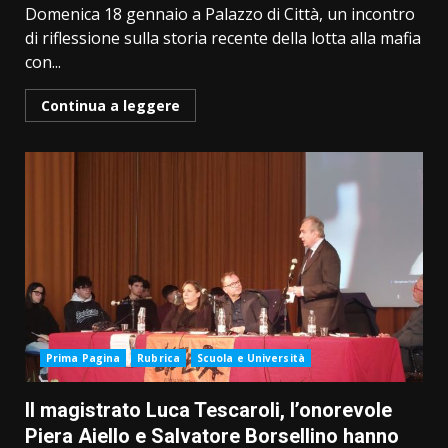
Domenica 18 gennaio a Palazzo di Città, un incontro
di riflessione sulla storia recente della lotta alla mafia
con...
Continua a leggere
Prima Pagina
Rubrica
Scuola e Università
Il magistrato Luca Tescaroli, l’onorevole
Piera Aiello e Salvatore Borsellino hanno