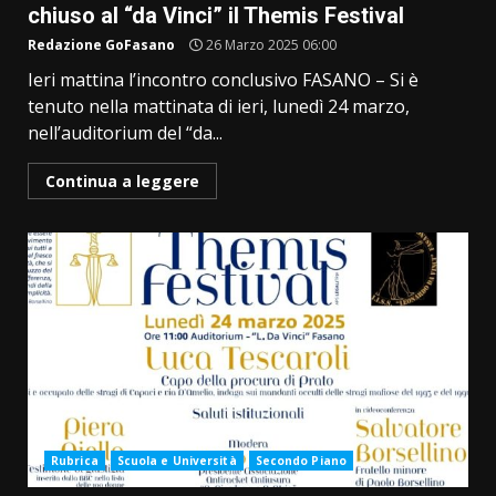
chiuso al “da Vinci” il Themis Festival
Redazione GoFasano
26 Marzo 2025 06:00
Ieri mattina l’incontro conclusivo FASANO – Si è
tenuto nella mattinata di ieri, lunedì 24 marzo,
nell’auditorium del “da...
Continua a leggere
Rubrica
Scuola e Università
Secondo Piano