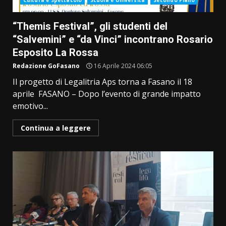
Cultura e Spettacolo
Scuola e Università
Secondo Piano
“Themis Festival”, gli studenti del
“Salvemini” e “da Vinci” incontrano Rosario
Esposito La Rossa
Redazione GoFasano
16 Aprile 2024 06:05
Il progetto di Legalitria Aps torna a Fasano il 18
aprile FASANO – Dopo l’evento di grande impatto
emotivo...
Continua a leggere