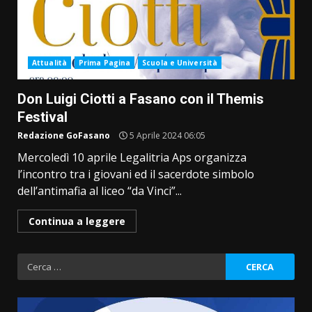
Attualità
Prima Pagina
Scuola e Università
Don Luigi Ciotti a Fasano con il Themis
Festival
Redazione GoFasano
5 Aprile 2024 06:05
Mercoledì 10 aprile Legalitria Aps organizza
l’incontro tra i giovani ed il sacerdote simbolo
dell’antimafia al liceo “da Vinci”...
Continua a leggere
Ricerca
per: