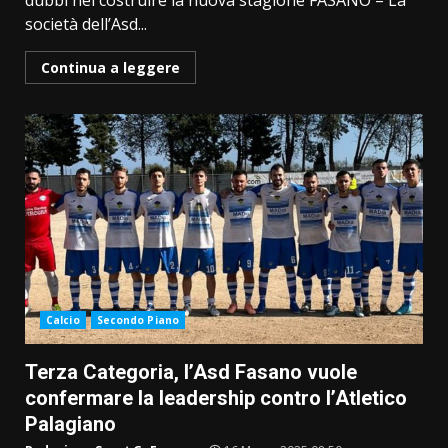
dubbi nel costruire la nuova stagione FASANO – La
società dell’Asd...
Continua a leggere
Calcio
Secondo Piano
Terza Categoria, l’Asd Fasano vuole
confermare la leadership contro l’Atletico
Palagiano