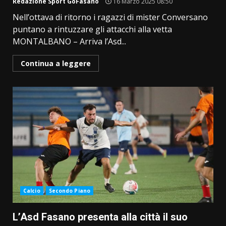
Redazione Sport GoFasano
16 Marzo 2025 08:50
Nell’ottava di ritorno i ragazzi di mister Conversano
puntano a rintuzzare gli attacchi alla vetta
MONTALBANO – Arriva l’Asd...
Continua a leggere
Calcio
Secondo Piano
L’Asd Fasano presenta alla città il suo