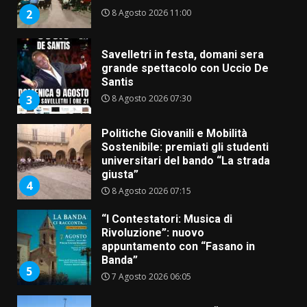
8 Agosto 2026 11:00
2
Savelletri in festa, domani sera
grande spettacolo con Uccio De
Santis
8 Agosto 2026 07:30
3
Politiche Giovanili e Mobilità
Sostenibile: premiati gli studenti
universitari del bando “La strada
giusta”
4
8 Agosto 2026 07:15
“I Contestatori: Musica di
Rivoluzione”: nuovo
appuntamento con “Fasano in
Banda”
5
7 Agosto 2026 06:05