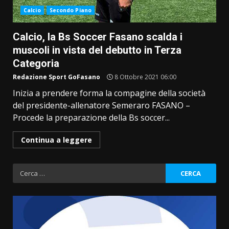
Calcio
Secondo Piano
Calcio, la Bs Soccer Fasano scalda i
muscoli in vista del debutto in Terza
Categoria
Redazione Sport GoFasano
8 Ottobre 2021 06:00
Inizia a prendere forma la compagine della società
del presidente-allenatore Semeraro FASANO –
Procede la preparazione della Bs soccer...
Continua a leggere
Ricerca
per: