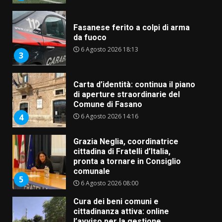
Fasanese ferito a colpi di arma
da fuoco
6 Agosto 2026 18:13
3
Carta d’identità: continua il piano
di aperture straordinarie del
Comune di Fasano
6 Agosto 2026 14:16
4
Grazia Neglia, coordinatrice
cittadina di Fratelli d’Italia,
pronta a tornare in Consiglio
comunale
5
6 Agosto 2026 08:00
Cura dei beni comuni e
cittadinanza attiva: online
l’avviso per la gestione