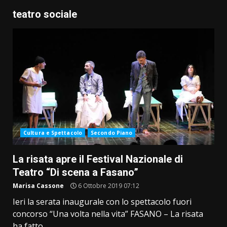
teatro sociale
Cultura e Spettacolo
Secondo Piano
La risata apre il Festival Nazionale di
Teatro “Di scena a Fasano”
Marisa Cassone
6 Ottobre 2019 07:12
Ieri la serata inaugurale con lo spettacolo fuori
concorso “Una volta nella vita” FASANO – La risata
ha fatto...