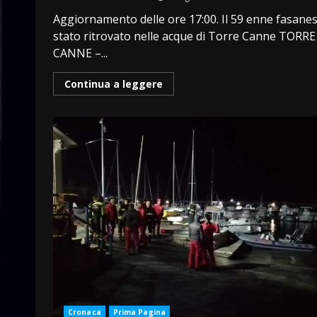
Aggiornamento delle ore 17:00. Il 59 enne fasane
stato ritrovato nelle acque di Torre Canne TORRE
CANNE –...
Continua a leggere
Cronaca
Prima Pagina