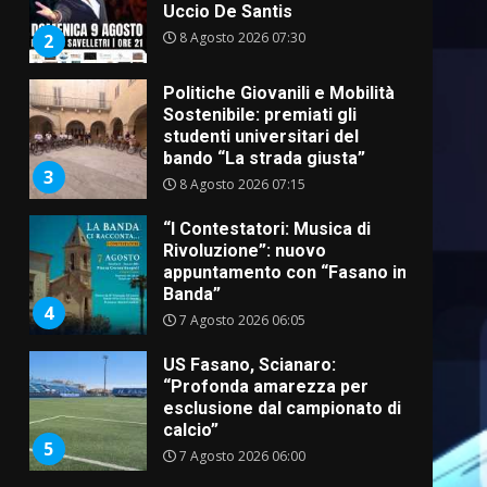
Uccio De Santis
8 Agosto 2026 07:30
2
Politiche Giovanili e Mobilità
Sostenibile: premiati gli
studenti universitari del
bando “La strada giusta”
3
8 Agosto 2026 07:15
“I Contestatori: Musica di
Rivoluzione”: nuovo
appuntamento con “Fasano in
Banda”
4
7 Agosto 2026 06:05
US Fasano, Scianaro:
“Profonda amarezza per
esclusione dal campionato di
calcio”
5
7 Agosto 2026 06:00