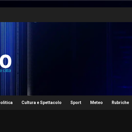
olitica
Cultura e Spettacolo
Sport
Meteo
Rubriche